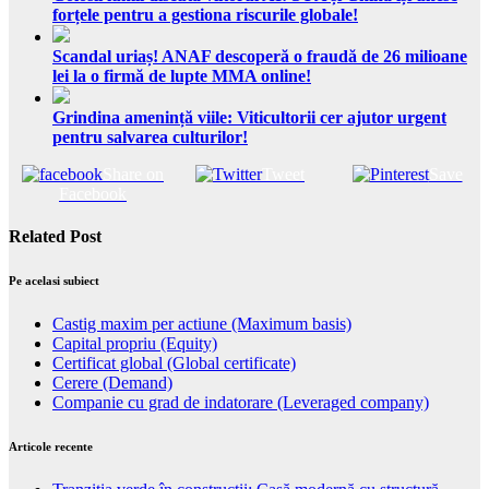
forțele pentru a gestiona riscurile globale!
Scandal uriaș! ANAF descoperă o fraudă de 26 milioane
lei la o firmă de lupte MMA online!
Grindina amenință viile: Viticultorii cer ajutor urgent
pentru salvarea culturilor!
Share on
Tweet
Save
Facebook
Related Post
Pe acelasi subiect
Castig maxim per actiune (Maximum basis)
Capital propriu (Equity)
Certificat global (Global certificate)
Cerere (Demand)
Companie cu grad de indatorare (Leveraged company)
Articole recente