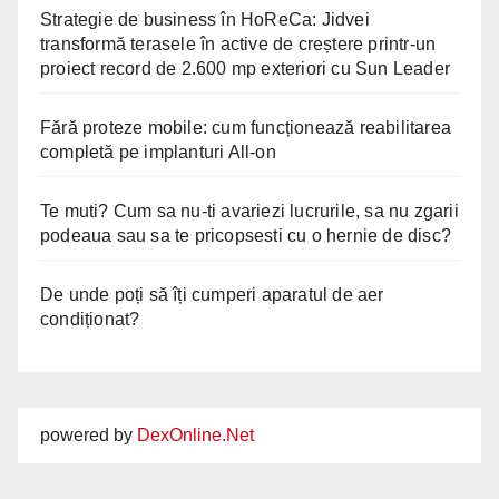
Strategie de business în HoReCa: Jidvei
transformă terasele în active de creștere printr-un
proiect record de 2.600 mp exteriori cu Sun Leader
Fără proteze mobile: cum funcționează reabilitarea
completă pe implanturi All-on
Te muti? Cum sa nu-ti avariezi lucrurile, sa nu zgarii
podeaua sau sa te pricopsesti cu o hernie de disc?
De unde poți să îți cumperi aparatul de aer
condiționat?
powered by
DexOnline.Net