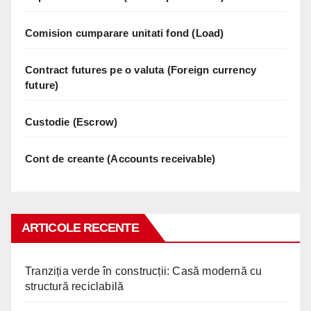
Comision cumparare unitati fond (Load)
Contract futures pe o valuta (Foreign currency
future)
Custodie (Escrow)
Cont de creante (Accounts receivable)
ARTICOLE RECENTE
Tranziția verde în construcții: Casă modernă cu
structură reciclabilă