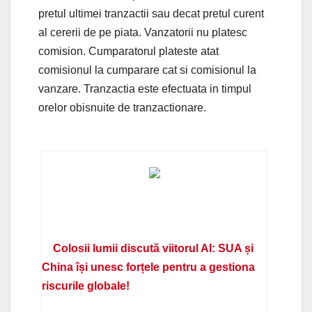
pretul ultimei tranzactii sau decat pretul curent
al cererii de pe piata. Vanzatorii nu platesc
comision. Cumparatorul plateste atat
comisionul la cumparare cat si comisionul la
vanzare. Tranzactia este efectuata in timpul
orelor obisnuite de tranzactionare.
Colosii lumii discută viitorul AI: SUA și
China își unesc forțele pentru a gestiona
riscurile globale!