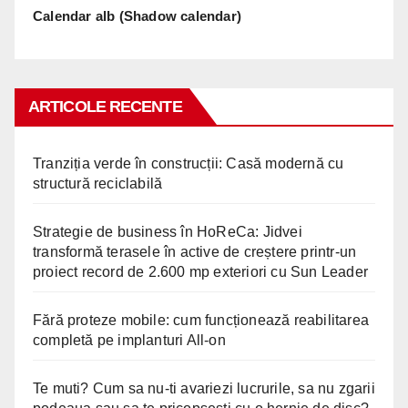
Calendar alb (Shadow calendar)
ARTICOLE RECENTE
Tranziția verde în construcții: Casă modernă cu
structură reciclabilă
Strategie de business în HoReCa: Jidvei
transformă terasele în active de creștere printr-un
proiect record de 2.600 mp exteriori cu Sun Leader
Fără proteze mobile: cum funcționează reabilitarea
completă pe implanturi All-on
Te muti? Cum sa nu-ti avariezi lucrurile, sa nu zgarii