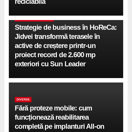
reciclabilă
COMUNICATE DE PRESA
Strategie de business în HoReCa:
Jidvei transformă terasele în
active de creștere printr-un
proiect record de 2.600 mp
exteriori cu Sun Leader
DIVERSE
Fără proteze mobile: cum
funcționează reabilitarea
completă pe implanturi All-on