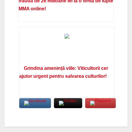
fraudă de 26 milioane lei la o firmă de lupte
MMA online!
Grindina amenință viile: Viticultorii cer
ajutor urgent pentru salvarea culturilor!