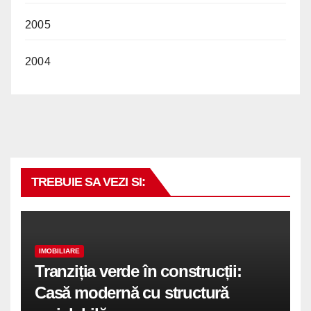
2005
2004
TREBUIE SA VEZI SI:
IMOBILIARE
Tranziția verde în construcții:
Casă modernă cu structură