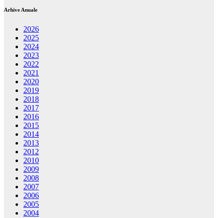
Arhive Anuale
2026
2025
2024
2023
2022
2021
2020
2019
2018
2017
2016
2015
2014
2013
2012
2010
2009
2008
2007
2006
2005
2004