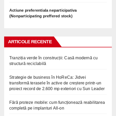
Actiune preferentiala neparticipativa
(Nonparticipating preffered stock)
ARTICOLE RECENTE
Tranziția verde în construcții: Casă modernă cu
structură reciclabilă
Strategie de business în HoReCa: Jidvei
transformă terasele în active de creștere printr-un
proiect record de 2.600 mp exteriori cu Sun Leader
Fără proteze mobile: cum funcționează reabilitarea
completă pe implanturi All-on