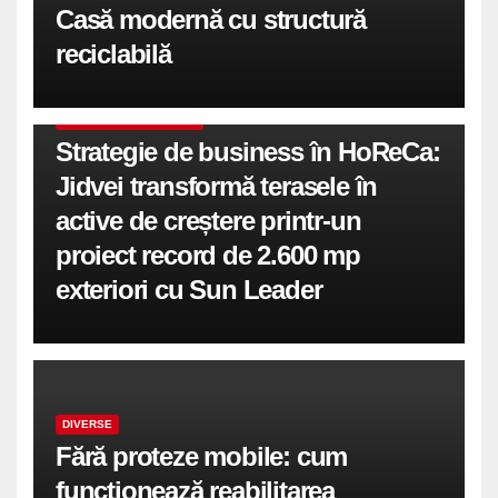
Casă modernă cu structură
reciclabilă
COMUNICATE DE PRESA
Strategie de business în HoReCa:
Jidvei transformă terasele în
active de creștere printr-un
proiect record de 2.600 mp
exteriori cu Sun Leader
DIVERSE
Fără proteze mobile: cum
funcționează reabilitarea