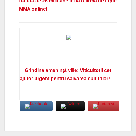
fraudă de 26 milioane lei la o firmă de lupte
MMA online!
Grindina amenință viile: Viticultorii cer
ajutor urgent pentru salvarea culturilor!