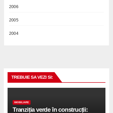
2006
2005
2004
TREBUIE SA VEZI SI:
IMOBILIARE
Tranziția verde în construcții: