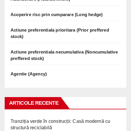
Acoperire risc prin cumparare (Long hedge)
Actiune preferentiala prioritara (Prior preffered
stock)
Actiune preferentiala necumulativa (Noncumulative
preffered stock)
Agentie (Agency)
ARTICOLE RECENTE
Tranziția verde în construcții: Casă modernă cu
structură reciclabilă