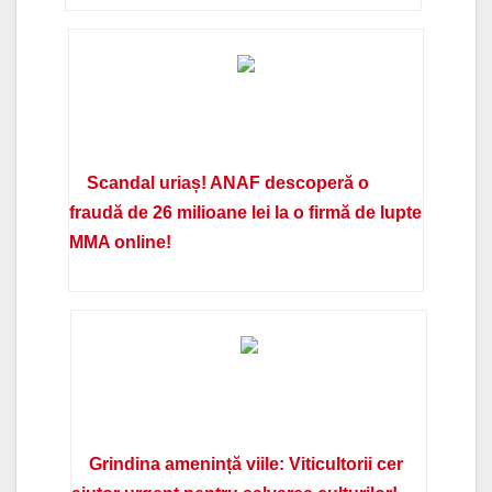
Scandal uriaș! ANAF descoperă o
fraudă de 26 milioane lei la o firmă de lupte
MMA online!
Grindina amenință viile: Viticultorii cer