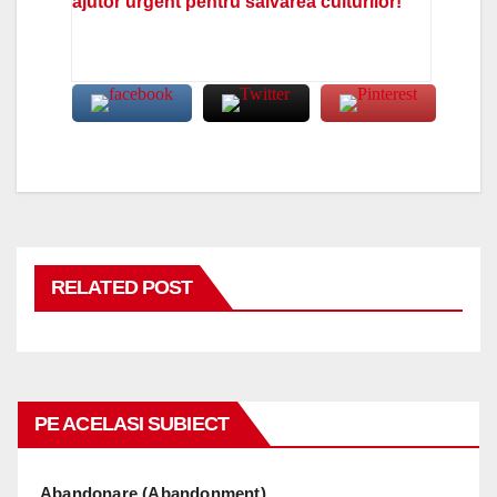
ajutor urgent pentru salvarea culturilor!
RELATED POST
PE ACELASI SUBIECT
Abandonare (Abandonment)