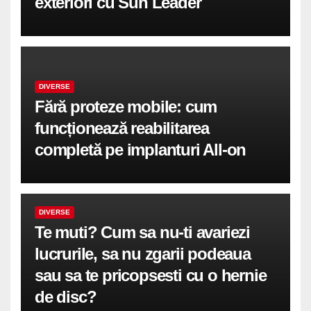
exteriori cu Sun Leader
DIVERSE
Fără proteze mobile: cum
funcționează reabilitarea
completă pe implanturi All-on
DIVERSE
Te muti? Cum sa nu-ti avariezi
lucrurile, sa nu zgarii podeaua
sau sa te pricopsesti cu o hernie
de disc?