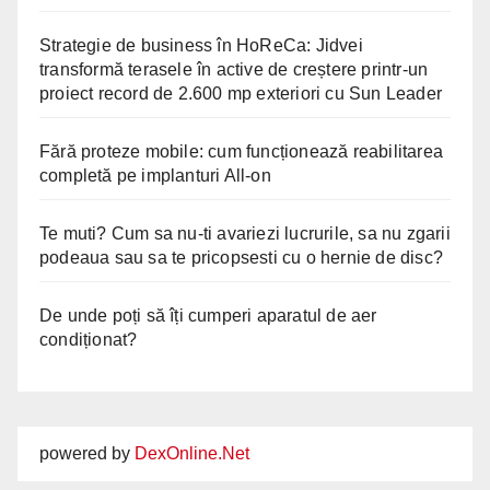
Strategie de business în HoReCa: Jidvei
transformă terasele în active de creștere printr-un
proiect record de 2.600 mp exteriori cu Sun Leader
Fără proteze mobile: cum funcționează reabilitarea
completă pe implanturi All-on
Te muti? Cum sa nu-ti avariezi lucrurile, sa nu zgarii
podeaua sau sa te pricopsesti cu o hernie de disc?
De unde poți să îți cumperi aparatul de aer
condiționat?
powered by
DexOnline.Net