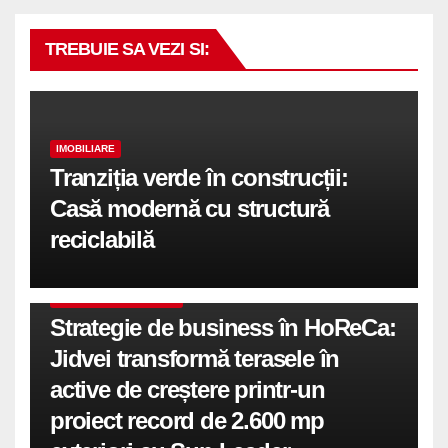
TREBUIE SA VEZI SI:
IMOBILIARE
Tranziția verde în construcții:
Casă modernă cu structură
reciclabilă
COMUNICATE DE PRESA
Strategie de business în HoReCa:
Jidvei transformă terasele în
active de creștere printr-un
proiect record de 2.600 mp