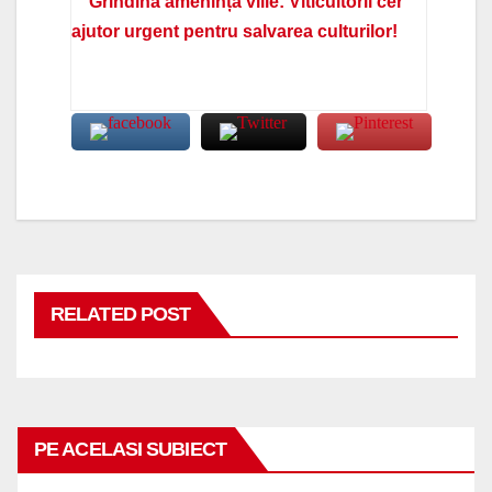
Grindina amenință viile: Viticultorii cer
ajutor urgent pentru salvarea culturilor!
RELATED POST
PE ACELASI SUBIECT