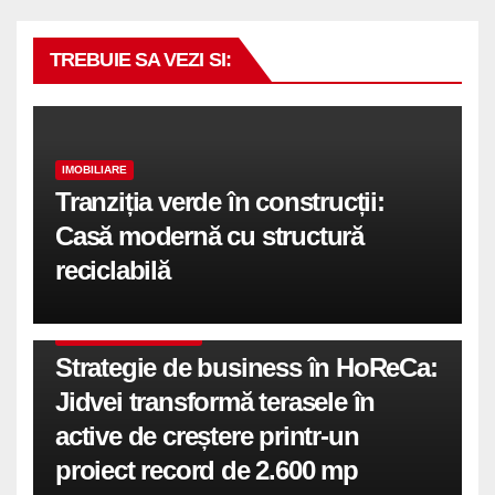
TREBUIE SA VEZI SI:
IMOBILIARE
Tranziția verde în construcții:
Casă modernă cu structură
reciclabilă
COMUNICATE DE PRESA
Strategie de business în HoReCa:
Jidvei transformă terasele în
active de creștere printr-un
proiect record de 2.600 mp