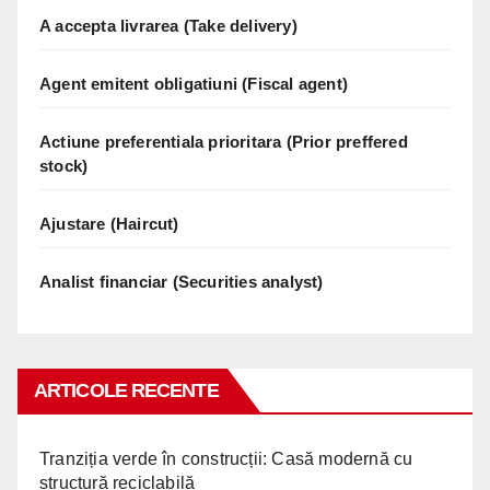
A accepta livrarea (Take delivery)
Agent emitent obligatiuni (Fiscal agent)
Actiune preferentiala prioritara (Prior preffered
stock)
Ajustare (Haircut)
Analist financiar (Securities analyst)
ARTICOLE RECENTE
Tranziția verde în construcții: Casă modernă cu
structură reciclabilă