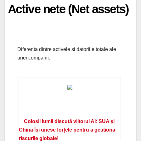
Active nete (Net assets)
Diferenta dintre activele si datoriile totale ale
unei companii.
Colosii lumii discută viitorul AI: SUA și
China își unesc forțele pentru a gestiona
riscurile globale!