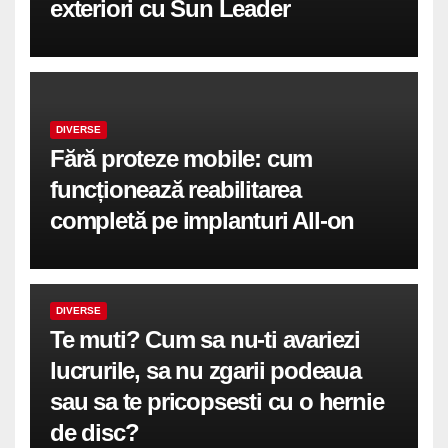
exteriori cu Sun Leader
DIVERSE
Fără proteze mobile: cum
funcționează reabilitarea
completă pe implanturi All-on
DIVERSE
Te muti? Cum sa nu-ti avariezi
lucrurile, sa nu zgarii podeaua
sau sa te pricopsesti cu o hernie
de disc?