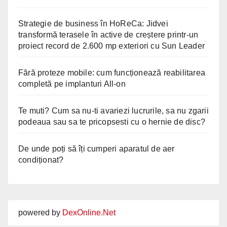
Strategie de business în HoReCa: Jidvei
transformă terasele în active de creștere printr-un
proiect record de 2.600 mp exteriori cu Sun Leader
Fără proteze mobile: cum funcționează reabilitarea
completă pe implanturi All-on
Te muti? Cum sa nu-ti avariezi lucrurile, sa nu zgarii
podeaua sau sa te pricopsesti cu o hernie de disc?
De unde poți să îți cumperi aparatul de aer
condiționat?
powered by
DexOnline.Net