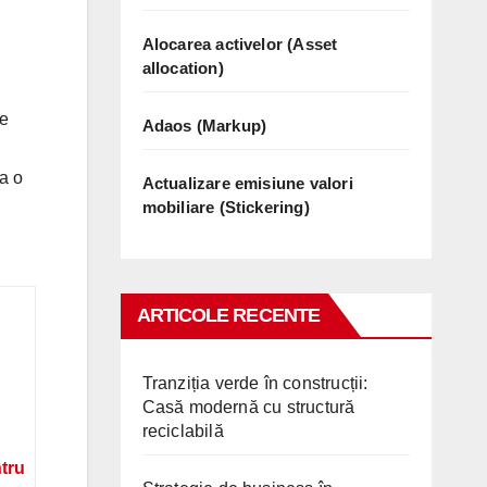
Alocarea activelor (Asset
allocation)
re
Adaos (Markup)
a o
Actualizare emisiune valori
mobiliare (Stickering)
ARTICOLE RECENTE
Tranziția verde în construcții:
Casă modernă cu structură
reciclabilă
ntru