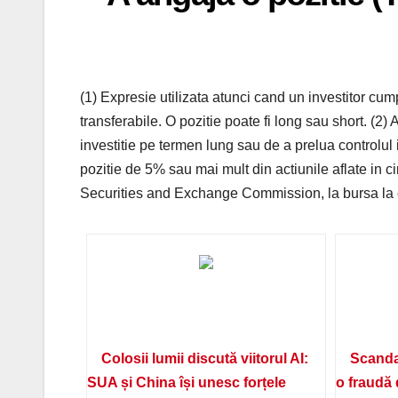
(1) Expresie utilizata atunci cand un investitor cum
transferabile. O pozitie poate fi long sau short. (2
investitie pe termen lung sau de a prelua controlul
pozitie de 5% sau mai mult din actiunile aflate in c
Securities and Exchange Commission, la bursa la ca
Colosii lumii discută viitorul AI:
Scanda
SUA și China își unesc forțele
o fraudă 