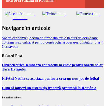
inca prea scazuta in Romania
Share on
Tweet
Save
Facebook
Navigare în articole
Soarta economiei, decisa de firme din tarile in curs de dezvoltare
13 firme s-au calificat pentru constructia si operarea Unitatilor 3 si 4
Cernavoda
Related Post
Hidroelectrica semneaza contractul la cheie pentru parcul solar
Tara Hategului
FIFA si Netflix se asociaza pentru a crea un nou joc de fotbal
Cum să lansezi un sistem tip franciză profitabil în România
Pe acelasi subiect