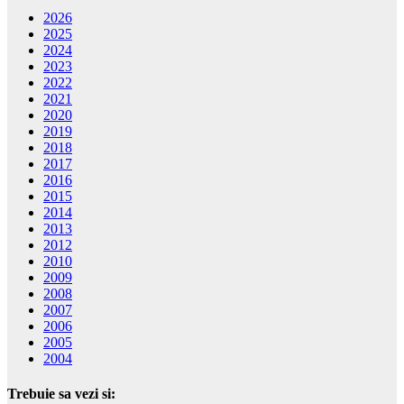
2026
2025
2024
2023
2022
2021
2020
2019
2018
2017
2016
2015
2014
2013
2012
2010
2009
2008
2007
2006
2005
2004
Trebuie sa vezi si: