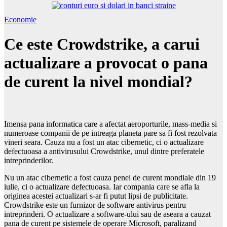
Economie
Ce este Crowdstrike, a carui
actualizare a provocat o pana
de curent la nivel mondial?
Imensa pana informatica care a afectat aeroporturile, mass-media si
numeroase companii de pe intreaga planeta pare sa fi fost rezolvata
vineri seara. Cauza nu a fost un atac cibernetic, ci o actualizare
defectuoasa a antivirusului Crowdstrike, unul dintre preferatele
intreprinderilor.
Nu un atac cibernetic a fost cauza penei de curent mondiale din 19
iulie, ci o actualizare defectuoasa. Iar compania care se afla la
originea acestei actualizari s-ar fi putut lipsi de publicitate.
Crowdstrike este un furnizor de software antivirus pentru
intreprinderi. O actualizare a software-ului sau de aseara a cauzat
pana de curent pe sistemele de operare Microsoft, paralizand