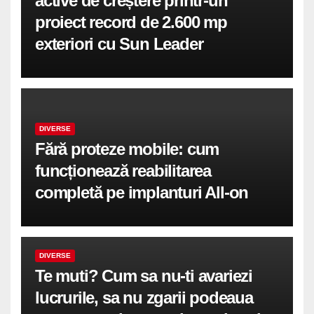
active de creștere printr-un
proiect record de 2.600 mp
exteriori cu Sun Leader
DIVERSE
Fără proteze mobile: cum
funcționează reabilitarea
completă pe implanturi All-on
DIVERSE
Te muti? Cum sa nu-ti avariezi
lucrurile, sa nu zgarii podeaua