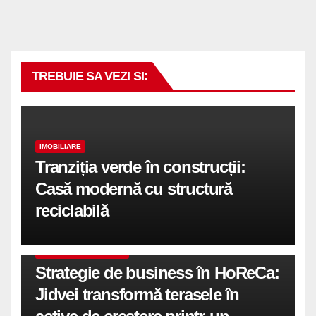
TREBUIE SA VEZI SI:
IMOBILIARE
Tranziția verde în construcții:
Casă modernă cu structură
reciclabilă
COMUNICATE DE PRESA
Strategie de business în HoReCa:
Jidvei transformă terasele în