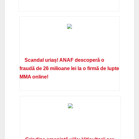
Scandal uriaș! ANAF descoperă o
fraudă de 26 milioane lei la o firmă de lupte
MMA online!