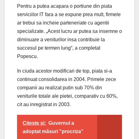
Pentru a putea acapara o portiune din piata
serviciilor IT fara a se expune prea mult, firmele
ar trebui sa incheie parteneriate cu agentii
specializate. „Acest lucru ar putea sa insemne o
diminuare a veniturilor insa contribuie la
succesul pe termen lung“, a completat
Popescu.
In ciuda acestor modificari de top, piata si-a
continuat consolidarea in 2004. Primele zece
companii au realizat putin sub 70% din
veniturile totale ale pietei, comparativ cu 60%,
cit au inregistrat in 2003.
Citeste si:
Guvernul a
adoptat măsuri "procriza"