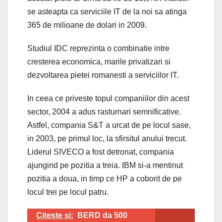
se asteapta ca serviciile IT de la noi sa atinga
365 de milioane de dolari in 2009.
Studiul IDC reprezinta o combinatie intre
cresterea economica, marile privatizari si
dezvoltarea pietei romanesti a serviciilor IT.
In ceea ce priveste topul companiilor din acest
sector, 2004 a adus rasturnari semnificative.
Astfel, compania S&T a urcat de pe locul sase,
in 2003, pe primul loc, la sfirsitul anului trecut.
Liderul SIVECO a fost detronat, compania
ajungind pe pozitia a treia. IBM si-a mentinut
pozitia a doua, in timp ce HP a coborit de pe
locul trei pe locul patru.
Citeste si:
BERD da 500