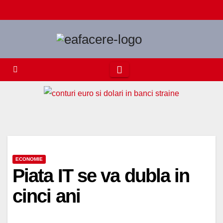
Skip
to
content
ECONOMIE
Piata IT se va dubla in
cinci ani