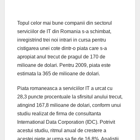
Topul celor mai bune companii din sectorul
serviciilor de IT din Romania s-a schimbat,
inregistrind trei noi intrari in cursa pentru
cistigarea unei cote dintr-o piata care s-a
apropiat anul trecut de pragul de 170 de
milioane de dolari. Pentru 2009, piata este
estimata la 365 de milioane de dolari.
Piata romaneasca a serviciilor IT a urcat cu
28,3 puncte procentuale la sfirsitul anului trecut,
atingind 167,8 milioane de dolari, conform unui
studiu realizat de firma de consultanta
International Data Corporation (IDC). Potrivit
acestui studiu, ritmul anual de crestere a
acestei piete ar urma sa fie de 16,8%. Analistii