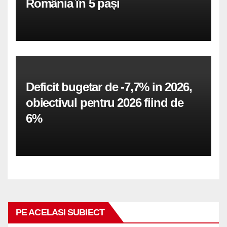
România în 5 pași
Deficit bugetar de -7,7% in 2026,
obiectivul pentru 2026 fiind de
6%
PE ACELASI SUBIECT