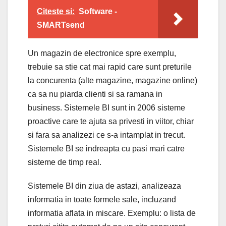
Citeste si:
Software -
SMARTsend
Un magazin de electronice spre exemplu,
trebuie sa stie cat mai rapid care sunt preturile
la concurenta (alte magazine, magazine online)
ca sa nu piarda clienti si sa ramana in
business. Sistemele BI sunt in 2006 sisteme
proactive care te ajuta sa privesti in viitor, chiar
si fara sa analizezi ce s-a intamplat in trecut.
Sistemele BI se indreapta cu pasi mari catre
sisteme de timp real.
Sistemele BI din ziua de astazi, analizeaza
informatia in toate formele sale, incluzand
informatia aflata in miscare. Exemplu: o lista de