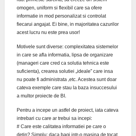
omogen, uniform si flexibil care sa ofere
informatie in mod personalizat si controlat
fiecarui angajat. Ei bine, in majoritatea cazurilor
acest lucru nu este prea usor!
Motivele sunt diverse: complexitatea sistemelor
in care se afla informatia, lipsa de organizare
(manageri care cred ca solutia tehnica este
suficienta), crearea solutiei „ideale” care insa
nu poate fi administrata ,etc. Acestea sunt doar
cateva exemple care stau la baza insuccesului
a multor proiecte de BI.
Pentru a incepe un astfel de proiect, iata cateva
intrebari cu care ar trebui sa incepi:
# Care este calitatea informatiei pe care o
detin? Simplu: daca bagi intr-o masina de tocat