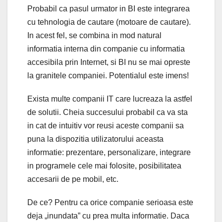
Probabil ca pasul urmator in BI este integrarea
cu tehnologia de cautare (motoare de cautare).
In acest fel, se combina in mod natural
informatia interna din companie cu informatia
accesibila prin Internet, si BI nu se mai opreste
la granitele companiei. Potentialul este imens!
Exista multe companii IT care lucreaza la astfel
de solutii. Cheia succesului probabil ca va sta
in cat de intuitiv vor reusi aceste companii sa
puna la dispozitia utilizatorului aceasta
informatie: prezentare, personalizare, integrare
in programele cele mai folosite, posibilitatea
accesarii de pe mobil, etc.
De ce? Pentru ca orice companie serioasa este
deja „inundata” cu prea multa informatie. Daca