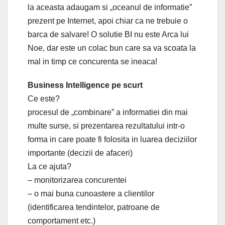
la aceasta adaugam si „oceanul de informatie”
prezent pe Internet, apoi chiar ca ne trebuie o
barca de salvare! O solutie BI nu este Arca lui
Noe, dar este un colac bun care sa va scoata la
mal in timp ce concurenta se ineaca!
Business Intelligence pe scurt
Ce este?
procesul de „combinare” a informatiei din mai
multe surse, si prezentarea rezultatului intr-o
forma in care poate fi folosita in luarea deciziilor
importante (decizii de afaceri)
La ce ajuta?
– monitorizarea concurentei
– o mai buna cunoastere a clientilor
(identificarea tendintelor, patroane de
comportament etc.)