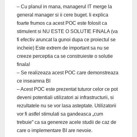
– Cu planul in mana, managerul IT merge la
general manager si ii cere buget. Ii explica
foarte frumos ca acest POC este folosit ca
stimulent si NU ESTE O SOLUTIE FINALA (va
fi efectiv aruncat la gunoi dupa ce proiectul se
incheie) Este extrem de important sa nu se
creeze perceptia ca se construieste o solutie
finala!
– Se realizeaza acest POC care demonstreaza
ce inseamna BI
– Acest POC este prezentat tuturor celor ce pot
deveni potentiali utilizatori ai infrastructurii, si
rezultatele nu se vor lasa asteptate. Utilizatorii
vor fi astfel stimulati sa gandeasca „cum
trebuie” ca sa genereze acele studii de caz de
care o implementare BI are nevoie.