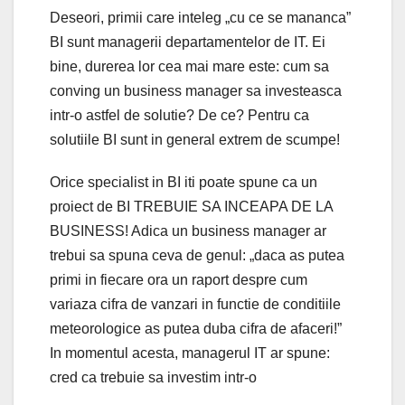
Deseori, primii care inteleg „cu ce se mananca”
BI sunt managerii departamentelor de IT. Ei
bine, durerea lor cea mai mare este: cum sa
conving un business manager sa investeasca
intr-o astfel de solutie? De ce? Pentru ca
solutiile BI sunt in general extrem de scumpe!
Orice specialist in BI iti poate spune ca un
proiect de BI TREBUIE SA INCEAPA DE LA
BUSINESS! Adica un business manager ar
trebui sa spuna ceva de genul: „daca as putea
primi in fiecare ora un raport despre cum
variaza cifra de vanzari in functie de conditiile
meteorologice as putea duba cifra de afaceri!”
In momentul acesta, managerul IT ar spune:
cred ca trebuie sa investim intr-o