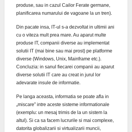
produse, sau in cazul Cailor Ferate germane,
planificarea numarului de vagoane la un tren).
Din pacate insa, IT-ul s-a dezvoltat in ultimii ani
cu o viteza mult prea mare. Au aparut multe
produse IT, companii diverse au implementat
solutii IT (mai bine sau mai prost) pe platforme
diverse (Windows, Unix, Mainframe etc.).
Concluzia: in sanul fiecarei companii au aparut
diverse solutii IT care au creat in jurul lor
adevarate insule de informatie.
Pe langa aceasta, informatia se poate afla in
„miscare” intre aceste sisteme informationale
(exemplu: un mesaj trimis de la un sistem la
altul). Si ca sa facem lucrurile si mai complexe,
datorita globalizarii si virtualizarii muncii,