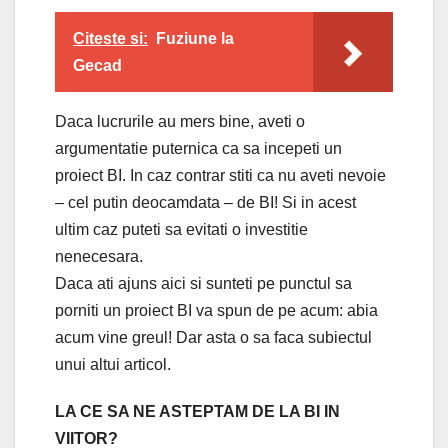
Citeste si:
Fuziune la
Gecad
Daca lucrurile au mers bine, aveti o
argumentatie puternica ca sa incepeti un
proiect BI. In caz contrar stiti ca nu aveti nevoie
– cel putin deocamdata – de BI! Si in acest
ultim caz puteti sa evitati o investitie
nenecesara.
Daca ati ajuns aici si sunteti pe punctul sa
porniti un proiect BI va spun de pe acum: abia
acum vine greul! Dar asta o sa faca subiectul
unui altui articol.
LA CE SA NE ASTEPTAM DE LA BI IN
VIITOR?