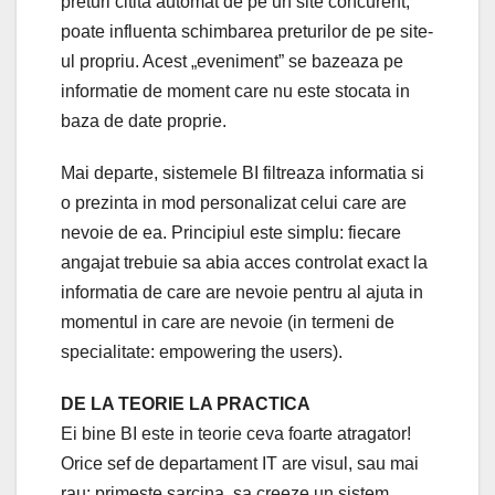
preturi citita automat de pe un site concurent,
poate influenta schimbarea preturilor de pe site-
ul propriu. Acest „eveniment” se bazeaza pe
informatie de moment care nu este stocata in
baza de date proprie.
Mai departe, sistemele BI filtreaza informatia si
o prezinta in mod personalizat celui care are
nevoie de ea. Principiul este simplu: fiecare
angajat trebuie sa abia acces controlat exact la
informatia de care are nevoie pentru al ajuta in
momentul in care are nevoie (in termeni de
specialitate: empowering the users).
DE LA TEORIE LA PRACTICA
Ei bine BI este in teorie ceva foarte atragator!
Orice sef de departament IT are visul, sau mai
rau: primeste sarcina, sa creeze un sistem