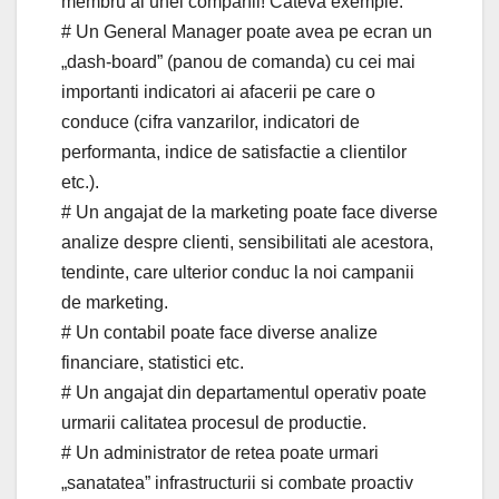
membru al unei companii! Cateva exemple:
# Un General Manager poate avea pe ecran un
„dash-board” (panou de comanda) cu cei mai
importanti indicatori ai afacerii pe care o
conduce (cifra vanzarilor, indicatori de
performanta, indice de satisfactie a clientilor
etc.).
# Un angajat de la marketing poate face diverse
analize despre clienti, sensibilitati ale acestora,
tendinte, care ulterior conduc la noi campanii
de marketing.
# Un contabil poate face diverse analize
financiare, statistici etc.
# Un angajat din departamentul operativ poate
urmarii calitatea procesul de productie.
# Un administrator de retea poate urmari
„sanatatea” infrastructurii si combate proactiv