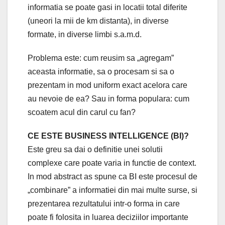
informatia se poate gasi in locatii total diferite
(uneori la mii de km distanta), in diverse
formate, in diverse limbi s.a.m.d.
Problema este: cum reusim sa „agregam”
aceasta informatie, sa o procesam si sa o
prezentam in mod uniform exact acelora care
au nevoie de ea? Sau in forma populara: cum
scoatem acul din carul cu fan?
CE ESTE BUSINESS INTELLIGENCE (BI)?
Este greu sa dai o definitie unei solutii
complexe care poate varia in functie de context.
In mod abstract as spune ca BI este procesul de
„combinare” a informatiei din mai multe surse, si
prezentarea rezultatului intr-o forma in care
poate fi folosita in luarea deciziilor importante