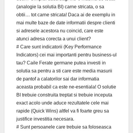
(analogie la solutia BI) carne stricata, o sa
obtii… tot carne stricata! Daca ai de exemplu in
mai multe baze de date informatii despre clienti
si adresele acestora nu coincid, care este
atunci adresa corecta a unui client?
# Care sunt indicatorii (Key Performance
Indicators) cei mai importanti pentru business-ul
tau? Caile Ferate germane putea investi in
solutia sa pentru a sti care este media masurii
de pantof a calatorilor sai dar informatia
aceasta probabil ca este ne-esentiala! O solutie
BI trebuie construita treptat si trebuie inceputa
exact acolo unde aduce rezultatele cele mai
rapide (Quick Wins) altfel va fi foarte greu sa
justifice investitia necesara.
# Sunt persoanele care trebuie sa foloseasca