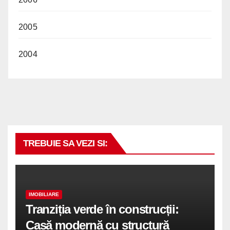
2005
2004
TREBUIE SA VEZI SI:
IMOBILIARE
Tranziția verde în construcții:
Casă modernă cu structură