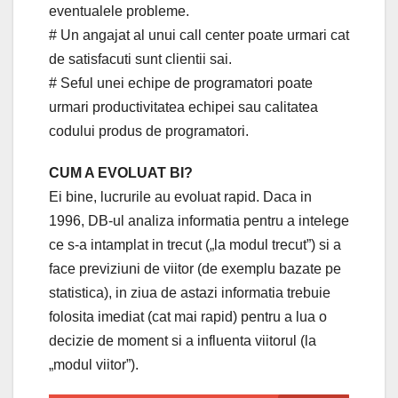
eventualele probleme.
# Un angajat al unui call center poate urmari cat
de satisfacuti sunt clientii sai.
# Seful unei echipe de programatori poate
urmari productivitatea echipei sau calitatea
codului produs de programatori.
CUM A EVOLUAT BI?
Ei bine, lucrurile au evoluat rapid. Daca in
1996, DB-ul analiza informatia pentru a intelege
ce s-a intamplat in trecut („la modul trecut”) si a
face previziuni de viitor (de exemplu bazate pe
statistica), in ziua de astazi informatia trebuie
folosita imediat (cat mai rapid) pentru a lua o
decizie de moment si a influenta viitorul (la
„modul viitor”).