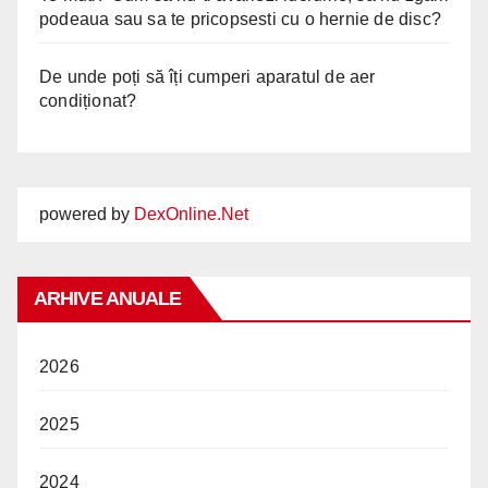
podeaua sau sa te pricopsesti cu o hernie de disc?
De unde poți să îți cumperi aparatul de aer
condiționat?
powered by
DexOnline.Net
ARHIVE ANUALE
2026
2025
2024