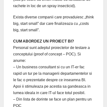
rachete in loc de un spray insecticid).
Exista diverse companii care provaduiesc „think
big, start small” dar care finalizeaza cu „costs
big, start small”.
CUM ABORDEZ UN PROIECT BI?
Personal sunt adeptul proiectelor de testare a
conceptului (proof of concept – POC). Si
anume:
– Un business consultant si cu un IT-er fac
rapid un tur pe la managerii departamentelor si
le fac o prezentatie despre ce inseamna BI.
Apoi ii stimuleaza pe acestia sa gandeasca in
lumea ideala in care IT-ul face totul posibil.
– Din lista de dorinte se face un plan pentru un
POC