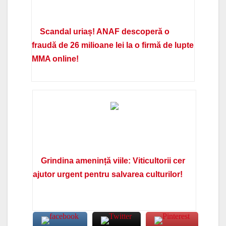
Scandal uriaș! ANAF descoperă o
fraudă de 26 milioane lei la o firmă de lupte
MMA online!
Grindina amenință viile: Viticultorii cer
ajutor urgent pentru salvarea culturilor!