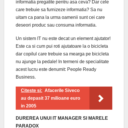
informatia pregatite pentru asa ceva? Dar cele
care trebuie sa furnizeze informatia? Sa nu
uitam ca pana la urma oamenii sunt cei care
deseori produc sau consuma informatia.
Un sistem IT nu este decat un element ajutator!
Este ca si cum pui roti ajutatoare la o bicicleta
dar copilul care trebuie sa mearga pe bicicleta
nu ajunge la pedale! In termeni de specialitate
acest lucru este denumit: People Ready
Business.
Citeste si:
Afacerile Siveco
au depasit 37 milioane euro
in 2005
DUREREA UNUI IT MANAGER SI MARELE
PARADOX