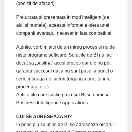
(decizii de afaceri).
Prelucrata si prezentata in mod inteligent (de
aici si numele), aceasta informatie ofera unei
companii avantajul necesar in fata competitiei.
Atentie, vorbim aici de un intreg proces si nu de
niste programe software! Solutiile de BI nu fac
decat sa „sustina” acest proces dar ele nu pot
garanta succesul daca nu sunt puse la punct o
serie intreaga de lucruri (organizatoric, tehnic,
procedural etc.)
Aplicatiile care sustin procesul BI se numesc
Business Intelligence Applications.
CUI SE ADRESEAZA BI?
In principiu solutiile de BI se adreseaza orcarui