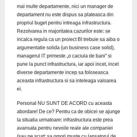
mai multe departamente, nici un manager de
departament nu este dispus sa plateasca din
propriul buget pentru intreaga infrastructura.
Rezolvarea in majoritatea cazurilor este: se
incalca regula ca un proiect BI trebuie sa aiba o
argumentatie solida (un business case solid),
managerul IT primeste „o caciula de bani” si
pune la punct infrastructura, iar apoi incet, incet
diverse departamente incep sa foloseasca
aceasta infrastructura si sa inteleaga valoarea
ei.
Personal NU SUNT DE ACORD cu aceasta
abordare! De ce? Pentru ca de obicei se ajunge
la situatia urmatoare: infrastructura este prea
avansata pentru nevoile reale ale companiei
(sau pe scurt: sa omori muste cu lansatorul de