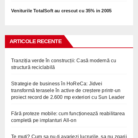
Veniturile TotalSoft au crescut cu 35% in 2005
ARTICOLE RECENTE
Tranziția verde în construcții: Casă modernă cu
structură reciclabilă
Strategie de business în HoReCa: Jidvei
transformă terasele în active de creștere printr-un
proiect record de 2.600 mp exteriori cu Sun Leader
Fără proteze mobile: cum funcționează reabilitarea
completă pe implanturi All-on
Te muti? Cum sa nu-ti avariezi lucrurile, sa nu zgarii