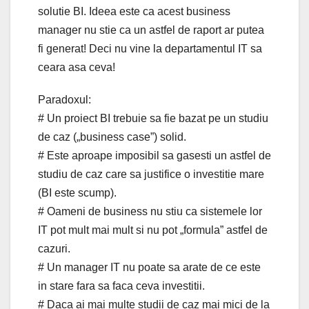
solutie BI. Ideea este ca acest business
manager nu stie ca un astfel de raport ar putea
fi generat! Deci nu vine la departamentul IT sa
ceara asa ceva!
Paradoxul:
# Un proiect BI trebuie sa fie bazat pe un studiu
de caz („business case”) solid.
# Este aproape imposibil sa gasesti un astfel de
studiu de caz care sa justifice o investitie mare
(BI este scump).
# Oameni de business nu stiu ca sistemele lor
IT pot mult mai mult si nu pot „formula” astfel de
cazuri.
# Un manager IT nu poate sa arate de ce este
in stare fara sa faca ceva investitii.
# Daca ai mai multe studii de caz mai mici de la