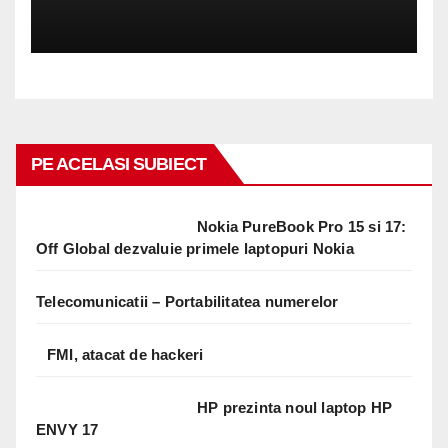
PE ACELASI SUBIECT
Nokia PureBook Pro 15 si 17:
Off Global dezvaluie primele laptopuri Nokia
Telecomunicatii – Portabilitatea numerelor
FMI, atacat de hackeri
HP prezinta noul laptop HP
ENVY 17