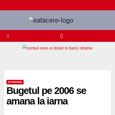
Skip
to
content
ECONOMIE
Bugetul pe 2006 se
amana la iarna