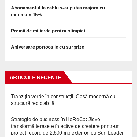
Abonamentul la cablu s-ar putea majora cu
minimum 15%
Premii de miliarde pentru olimpici
Aniversare portocalie cu surprize
ARTICOLE RECENTE
Tranziția verde în construcții: Casă modernă cu
structură reciclabilă
Strategie de business în HoReCa: Jidvei
transformă terasele în active de creștere printr-un
proiect record de 2.600 mp exteriori cu Sun Leader