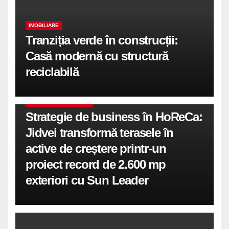
IMOBILIARE
Tranziția verde în construcții:
Casă modernă cu structură
reciclabilă
COMUNICATE DE PRESA
Strategie de business în HoReCa:
Jidvei transformă terasele în
active de creștere printr-un
proiect record de 2.600 mp
exteriori cu Sun Leader