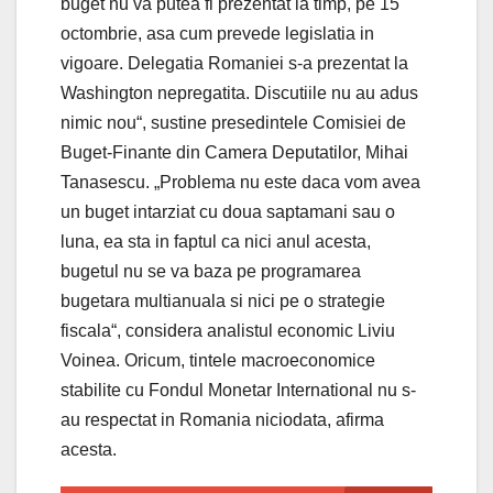
buget nu va putea fi prezentat la timp, pe 15
octombrie, asa cum prevede legislatia in
vigoare. Delegatia Romaniei s-a prezentat la
Washington nepregatita. Discutiile nu au adus
nimic nou“, sustine presedintele Comisiei de
Buget-Finante din Camera Deputatilor, Mihai
Tanasescu. „Problema nu este daca vom avea
un buget intarziat cu doua saptamani sau o
luna, ea sta in faptul ca nici anul acesta,
bugetul nu se va baza pe programarea
bugetara multianuala si nici pe o strategie
fiscala“, considera analistul economic Liviu
Voinea. Oricum, tintele macroeconomice
stabilite cu Fondul Monetar International nu s-
au respectat in Romania niciodata, afirma
acesta.