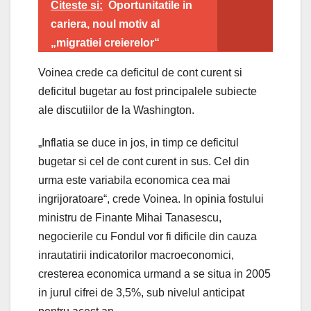
Citeste si:
Oportunitatile in
cariera, noul motiv al
„migratiei creierelor“
Voinea crede ca deficitul de cont curent si
deficitul bugetar au fost principalele subiecte
ale discutiilor de la Washington.
„Inflatia se duce in jos, in timp ce deficitul
bugetar si cel de cont curent in sus. Cel din
urma este variabila economica cea mai
ingrijoratoare“, crede Voinea. In opinia fostului
ministru de Finante Mihai Tanasescu,
negocierile cu Fondul vor fi dificile din cauza
inrautatirii indicatorilor macroeconomici,
cresterea economica urmand a se situa in 2005
in jurul cifrei de 3,5%, sub nivelul anticipat