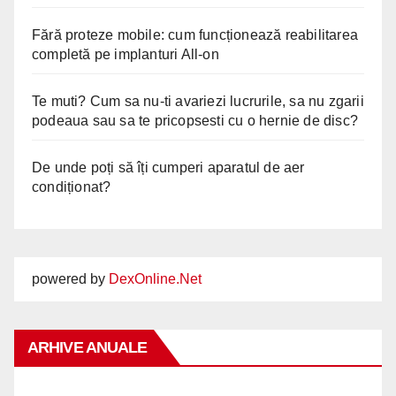
Fără proteze mobile: cum funcționează reabilitarea
completă pe implanturi All-on
Te muti? Cum sa nu-ti avariezi lucrurile, sa nu zgarii
podeaua sau sa te pricopsesti cu o hernie de disc?
De unde poți să îți cumperi aparatul de aer
condiționat?
powered by
DexOnline.Net
ARHIVE ANUALE