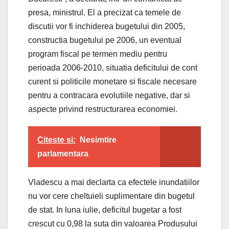
presa, ministrul. El a precizat ca temele de
discutii vor fi inchiderea bugetului din 2005,
constructia bugetului pe 2006, un eventual
program fiscal pe termen mediu pentru
perioada 2006-2010, situatia deficitului de cont
curent si politicile monetare si fiscale necesare
pentru a contracara evolutiile negative, dar si
aspecte privind restructurarea economiei.
Citeste si:
Nesimtire
parlamentara
Vladescu a mai declarta ca efectele inundatiilor
nu vor cere cheltuieli suplimentare din bugetul
de stat. In luna iulie, deficitul bugetar a fost
crescut cu 0,98 la suta din valoarea Produsului