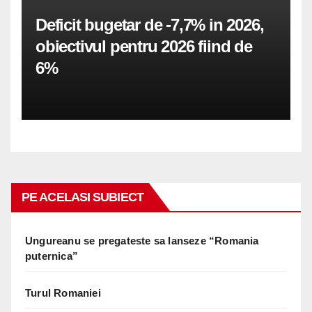
Deficit bugetar de -7,7% in 2026,
obiectivul pentru 2026 fiind de
6%
PE ACELASI SUBIECT
Ungureanu se pregateste sa lanseze “Romania
puternica”
Turul Romaniei