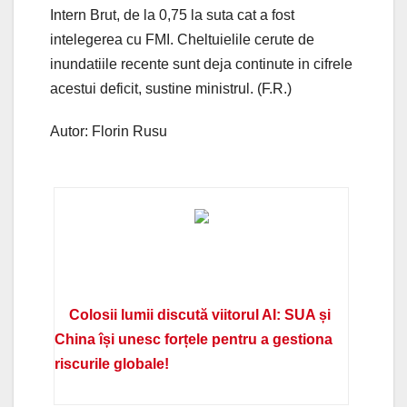
Intern Brut, de la 0,75 la suta cat a fost
intelegerea cu FMI. Cheltuielile cerute de
inundatiile recente sunt deja continute in cifrele
acestui deficit, sustine ministrul. (F.R.)
Autor: Florin Rusu
Colosii lumii discută viitorul AI: SUA și
China își unesc forțele pentru a gestiona
riscurile globale!