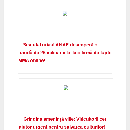
Scandal uriaș! ANAF descoperă o
fraudă de 26 milioane lei la o firmă de lupte
MMA online!
Grindina amenință viile: Viticultorii cer
ajutor urgent pentru salvarea culturilor!