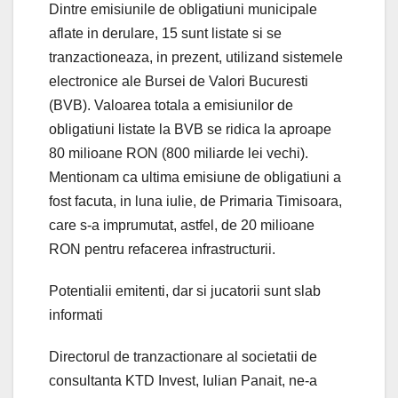
Dintre emisiunile de obligatiuni municipale
aflate in derulare, 15 sunt listate si se
tranzactioneaza, in prezent, utilizand sistemele
electronice ale Bursei de Valori Bucuresti
(BVB). Valoarea totala a emisiunilor de
obligatiuni listate la BVB se ridica la aproape
80 milioane RON (800 miliarde lei vechi).
Mentionam ca ultima emisiune de obligatiuni a
fost facuta, in luna iulie, de Primaria Timisoara,
care s-a imprumutat, astfel, de 20 milioane
RON pentru refacerea infrastructurii.
Potentialii emitenti, dar si jucatorii sunt slab
informati
Directorul de tranzactionare al societatii de
consultanta KTD Invest, Iulian Panait, ne-a