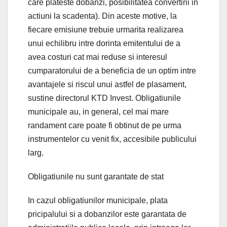
care plateste dobanzi, posibilitatea convertirii in
actiuni la scadenta). Din aceste motive, la
fiecare emisiune trebuie urmarita realizarea
unui echilibru intre dorinta emitentului de a
avea costuri cat mai reduse si interesul
cumparatorului de a beneficia de un optim intre
avantajele si riscul unui astfel de plasament,
sustine directorul KTD Invest. Obligatiunile
municipale au, in general, cel mai mare
randament care poate fi obtinut de pe urma
instrumentelor cu venit fix, accesibile publicului
larg.
Obligatiunile nu sunt garantate de stat
In cazul obligatiunilor municipale, plata
pricipalului si a dobanzilor este garantata de