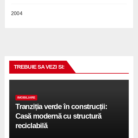
2004
TREBUIE SA VEZI SI:
IMOBILIARE
Tranziția verde în construcții:
Casă modernă cu structură
reciclabilă