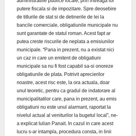
administratiile publice locale, prin intreaga lor
putere fiscala si de impozitare. Spre deosebire
de titlurile de stat si de detinerile de lei la
bancile comerciale, obligatiunile municipale nu
sunt garantate de statul roman. Acest fapt ar
putea creste riscurile de neplata a emisiunilor
municipale. “Pana in prezent, nu a existat nici
un caz in care un emitent de obligatiuni
municipale sa nu fi fost capabil sa-si onoreze
obligatiunile de plata. Potrivit aprecierilor
noastre, acest risc este, la ora actuala, doar
unul teoretic, pentru ca gradul de indatorare al
municipalitatilor care, pana in prezent, au emis
obligatiuni nu este unul alarmant, raportat la
nivelul actual al veniturilor la bugetul local”, ne-
a explicat Iulian Panait. In cazul in care acest
lucru s-ar intampla, procedura consta, in linii