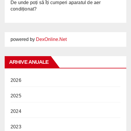
De unde poți să îți cumperi aparatul de aer
condiționat?
powered by
DexOnline.Net
ARHIVE ANUALE
2026
2025
2024
2023