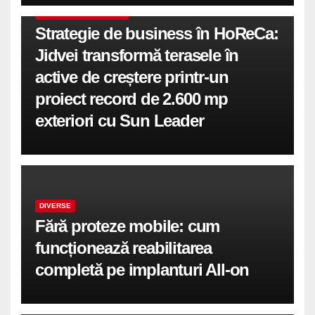
COMUNICATE DE PRESA
Strategie de business în HoReCa:
Jidvei transformă terasele în
active de creștere printr-un
proiect record de 2.600 mp
exteriori cu Sun Leader
DIVERSE
Fără proteze mobile: cum
funcționează reabilitarea
completă pe implanturi All-on