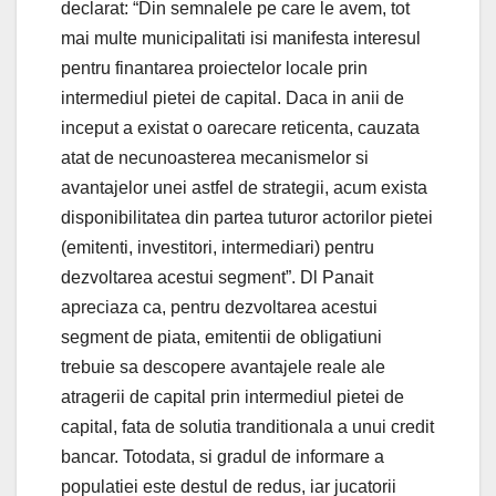
declarat: “Din semnalele pe care le avem, tot
mai multe municipalitati isi manifesta interesul
pentru finantarea proiectelor locale prin
intermediul pietei de capital. Daca in anii de
inceput a existat o oarecare reticenta, cauzata
atat de necunoasterea mecanismelor si
avantajelor unei astfel de strategii, acum exista
disponibilitatea din partea tuturor actorilor pietei
(emitenti, investitori, intermediari) pentru
dezvoltarea acestui segment”. Dl Panait
apreciaza ca, pentru dezvoltarea acestui
segment de piata, emitentii de obligatiuni
trebuie sa descopere avantajele reale ale
atragerii de capital prin intermediul pietei de
capital, fata de solutia tranditionala a unui credit
bancar. Totodata, si gradul de informare a
populatiei este destul de redus, iar jucatorii