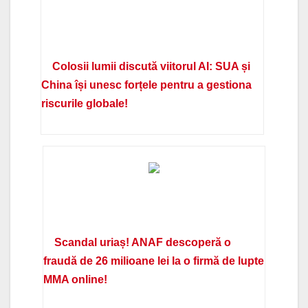
Colosii lumii discută viitorul AI: SUA și
China își unesc forțele pentru a gestiona
riscurile globale!
Scandal uriaș! ANAF descoperă o
fraudă de 26 milioane lei la o firmă de lupte
MMA online!