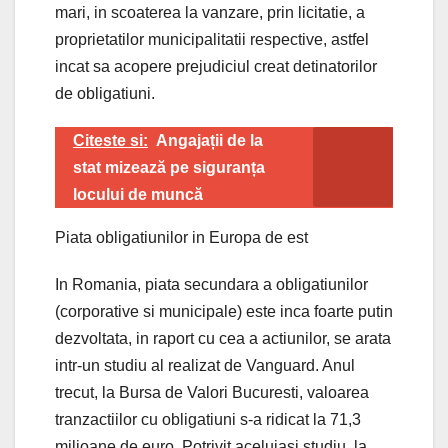
mari, in scoaterea la vanzare, prin licitatie, a
proprietatilor municipalitatii respective, astfel
incat sa acopere prejudiciul creat detinatorilor
de obligatiuni.
Citeste si:
Angajații de la
stat mizează pe siguranța
locului de muncă
Piata obligatiunilor in Europa de est
In Romania, piata secundara a obligatiunilor
(corporative si municipale) este inca foarte putin
dezvoltata, in raport cu cea a actiunilor, se arata
intr-un studiu al realizat de Vanguard. Anul
trecut, la Bursa de Valori Bucuresti, valoarea
tranzactiilor cu obligatiuni s-a ridicat la 71,3
milioane de euro. Potrivit aceluiasi studiu, la