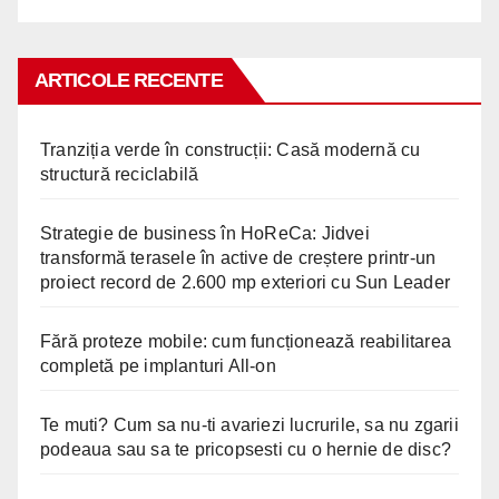
ARTICOLE RECENTE
Tranziția verde în construcții: Casă modernă cu
structură reciclabilă
Strategie de business în HoReCa: Jidvei
transformă terasele în active de creștere printr-un
proiect record de 2.600 mp exteriori cu Sun Leader
Fără proteze mobile: cum funcționează reabilitarea
completă pe implanturi All-on
Te muti? Cum sa nu-ti avariezi lucrurile, sa nu zgarii
podeaua sau sa te pricopsesti cu o hernie de disc?