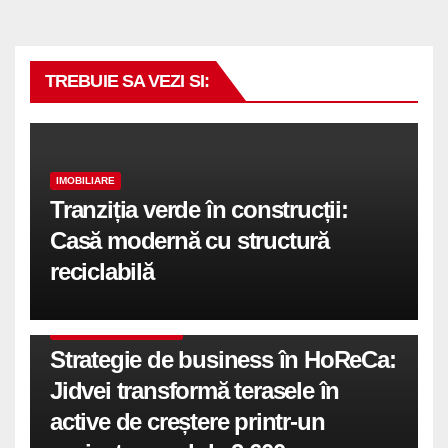
TREBUIE SA VEZI SI:
IMOBILIARE
Tranziția verde în construcții:
Casă modernă cu structură
reciclabilă
COMUNICATE DE PRESA
Strategie de business în HoReCa:
Jidvei transformă terasele în
active de creștere printr-un