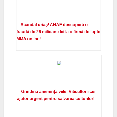
Scandal uriaș! ANAF descoperă o
fraudă de 26 milioane lei la o firmă de lupte
MMA online!
Grindina amenință viile: Viticultorii cer
ajutor urgent pentru salvarea culturilor!