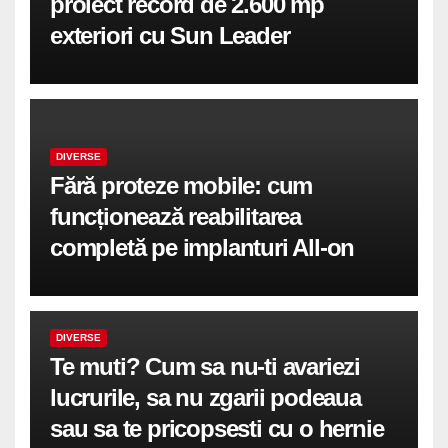
proiect record de 2.600 mp
exteriori cu Sun Leader
DIVERSE
Fără proteze mobile: cum
funcționează reabilitarea
completă pe implanturi All-on
DIVERSE
Te muti? Cum sa nu-ti avariezi
lucrurile, sa nu zgarii podeaua
sau sa te pricopsesti cu o hernie