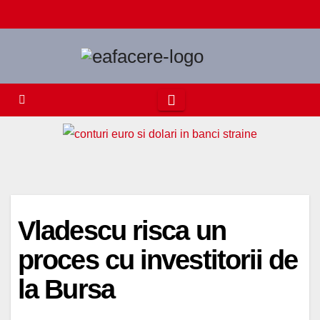
Skip
to
content
Vladescu risca un
proces cu investitorii de
la Bursa