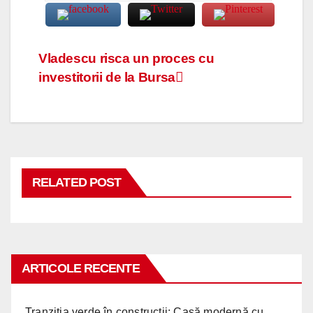
Navigare
Vladescu risca un proces cu
investitorii de la Bursa
în
articole
RELATED POST
ARTICOLE RECENTE
Tranziția verde în construcții: Casă modernă cu