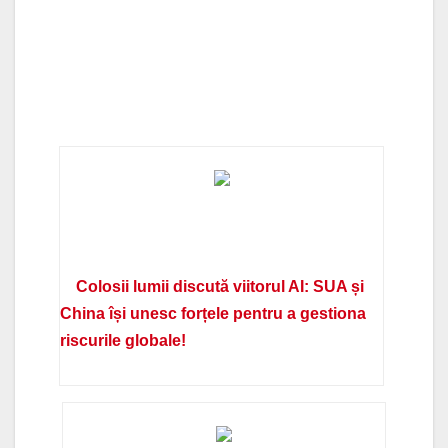
Colosii lumii discută viitorul AI: SUA și
China își unesc forțele pentru a gestiona
riscurile globale!