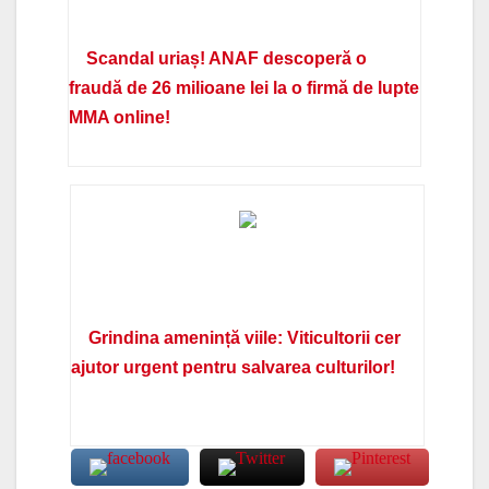
Scandal uriaș! ANAF descoperă o
fraudă de 26 milioane lei la o firmă de lupte
MMA online!
Grindina amenință viile: Viticultorii cer
ajutor urgent pentru salvarea culturilor!