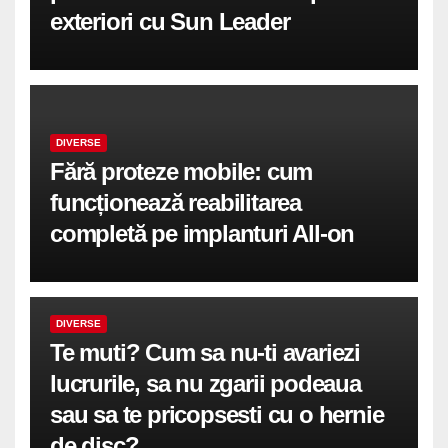
exteriori cu Sun Leader
DIVERSE
Fără proteze mobile: cum
funcționează reabilitarea
completă pe implanturi All-on
DIVERSE
Te muti? Cum sa nu-ti avariezi
lucrurile, sa nu zgarii podeaua
sau sa te pricopsesti cu o hernie
de disc?