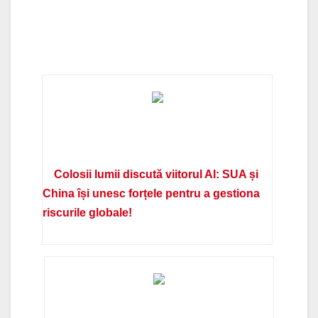
Colosii lumii discută viitorul AI: SUA și
China își unesc forțele pentru a gestiona
riscurile globale!