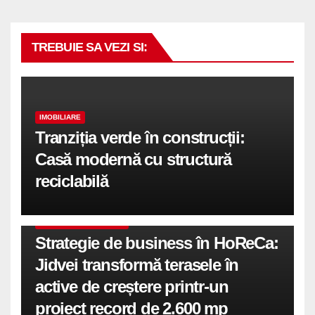
TREBUIE SA VEZI SI:
IMOBILIARE
Tranziția verde în construcții:
Casă modernă cu structură
reciclabilă
COMUNICATE DE PRESA
Strategie de business în HoReCa:
Jidvei transformă terasele în
active de creștere printr-un
proiect record de 2.600 mp