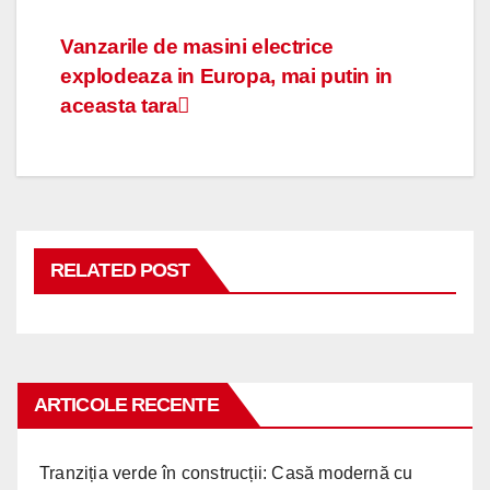
Navigare
Vanzarile de masini electrice
explodeaza in Europa, mai putin in
în
aceasta tara
articole
RELATED POST
ARTICOLE RECENTE
Tranziția verde în construcții: Casă modernă cu