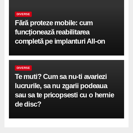
DIVERSE
Fără proteze mobile: cum
funcționează reabilitarea
completă pe implanturi All-on
DIVERSE
Te muti? Cum sa nu-ti avariezi
lucrurile, sa nu zgarii podeaua
sau sa te pricopsesti cu o hernie
de disc?