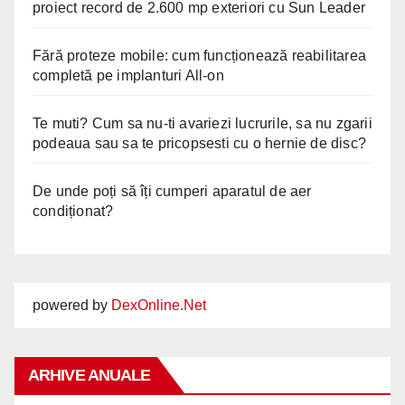
proiect record de 2.600 mp exteriori cu Sun Leader
Fără proteze mobile: cum funcționează reabilitarea
completă pe implanturi All-on
Te muti? Cum sa nu-ti avariezi lucrurile, sa nu zgarii
podeaua sau sa te pricopsesti cu o hernie de disc?
De unde poți să îți cumperi aparatul de aer
condiționat?
powered by
DexOnline.Net
ARHIVE ANUALE