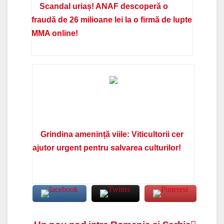
Scandal uriaș! ANAF descoperă o
fraudă de 26 milioane lei la o firmă de lupte
MMA online!
Grindina amenință viile: Viticultorii cer
ajutor urgent pentru salvarea culturilor!