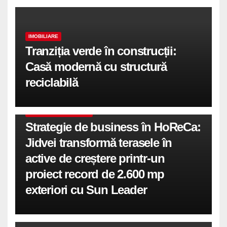
IMOBILIARE
Tranziția verde în construcții:
Casă modernă cu structură
reciclabilă
COMUNICATE DE PRESA
Strategie de business în HoReCa:
Jidvei transformă terasele în
active de creștere printr-un
proiect record de 2.600 mp
exteriori cu Sun Leader