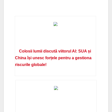
Colosii lumii discută viitorul AI: SUA și
China își unesc forțele pentru a gestiona
riscurile globale!