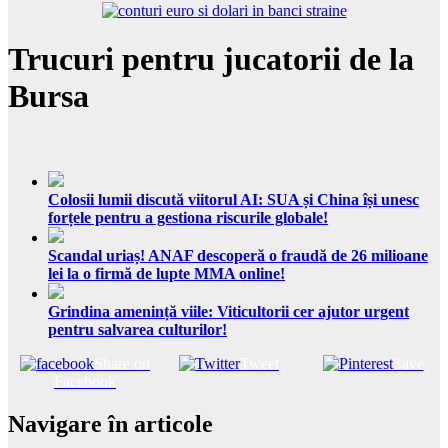
Trucuri pentru jucatorii de la
Bursa
Colosii lumii discută viitorul AI: SUA și China își unesc
forțele pentru a gestiona riscurile globale!
Scandal uriaș! ANAF descoperă o fraudă de 26 milioane
lei la o firmă de lupte MMA online!
Grindina amenință viile: Viticultorii cer ajutor urgent
pentru salvarea culturilor!
Share on
Tweet
Save
Facebook
Navigare în articole