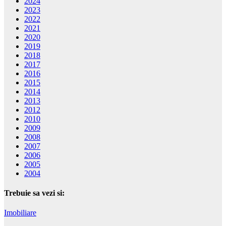
2024
2023
2022
2021
2020
2019
2018
2017
2016
2015
2014
2013
2012
2010
2009
2008
2007
2006
2005
2004
Trebuie sa vezi si:
Imobiliare