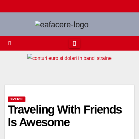
Skip
to
content
DIVERSE
Traveling With Friends
Is Awesome