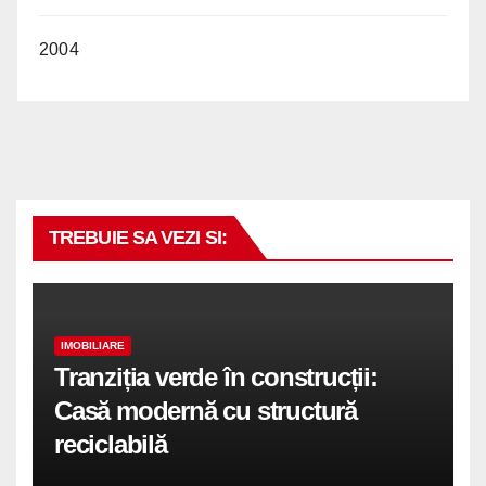
2004
TREBUIE SA VEZI SI:
IMOBILIARE
Tranziția verde în construcții:
Casă modernă cu structură
reciclabilă