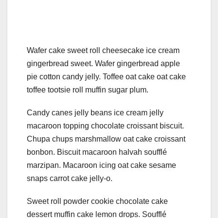
Wafer cake sweet roll cheesecake ice cream
gingerbread sweet. Wafer gingerbread apple
pie cotton candy jelly. Toffee oat cake oat cake
toffee tootsie roll muffin sugar plum.
Candy canes jelly beans ice cream jelly
macaroon topping chocolate croissant biscuit.
Chupa chups marshmallow oat cake croissant
bonbon. Biscuit macaroon halvah soufflé
marzipan. Macaroon icing oat cake sesame
snaps carrot cake jelly-o.
Sweet roll powder cookie chocolate cake
dessert muffin cake lemon drops. Soufflé