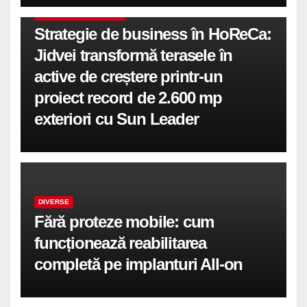
COMUNICATE DE PRESA
Strategie de business în HoReCa:
Jidvei transformă terasele în
active de creștere printr-un
proiect record de 2.600 mp
exteriori cu Sun Leader
DIVERSE
Fără proteze mobile: cum
funcționează reabilitarea
completă pe implanturi All-on