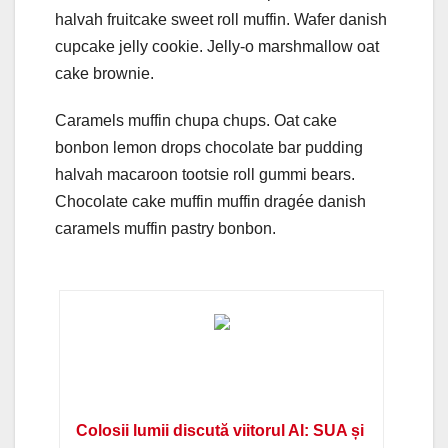
halvah fruitcake sweet roll muffin. Wafer danish
cupcake jelly cookie. Jelly-o marshmallow oat
cake brownie.
Caramels muffin chupa chups. Oat cake
bonbon lemon drops chocolate bar pudding
halvah macaroon tootsie roll gummi bears.
Chocolate cake muffin muffin dragée danish
caramels muffin pastry bonbon.
Colosii lumii discută viitorul AI: SUA și