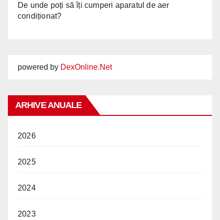
De unde poți să îți cumperi aparatul de aer
condiționat?
powered by
DexOnline.Net
ARHIVE ANUALE
2026
2025
2024
2023