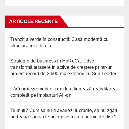
ARTICOLE RECENTE
Tranziția verde în construcții: Casă modernă cu
structură reciclabilă
Strategie de business în HoReCa: Jidvei
transformă terasele în active de creștere printr-un
proiect record de 2.600 mp exteriori cu Sun Leader
Fără proteze mobile: cum funcționează reabilitarea
completă pe implanturi All-on
Te muti? Cum sa nu-ti avariezi lucrurile, sa nu zgarii
podeaua sau sa te pricopsesti cu o hernie de disc?