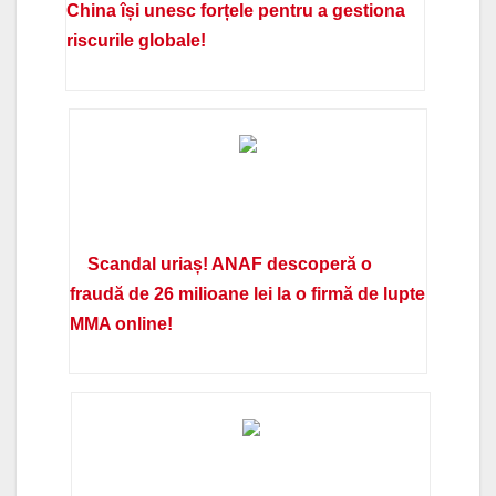
China își unesc forțele pentru a gestiona
riscurile globale!
Scandal uriaș! ANAF descoperă o
fraudă de 26 milioane lei la o firmă de lupte
MMA online!