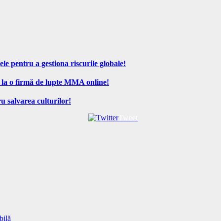
ele pentru a gestiona riscurile globale!
 la o firmă de lupte MMA online!
u salvarea culturilor!
Tweet
bilă