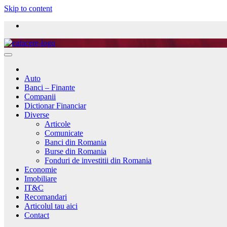
Skip to content
Auto
Banci – Finante
Companii
Dictionar Financiar
Diverse
Articole
Comunicate
Banci din Romania
Burse din Romania
Fonduri de investitii din Romania
Economie
Imobiliare
IT&C
Recomandari
Articolul tau aici
Contact