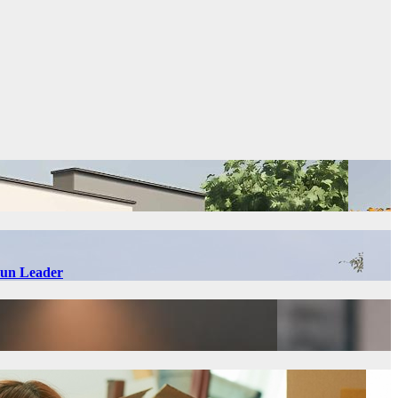
 Sun Leader