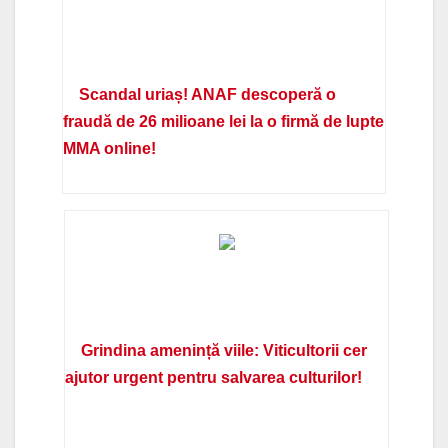
Scandal uriaș! ANAF descoperă o
fraudă de 26 milioane lei la o firmă de lupte
MMA online!
Grindina amenință viile: Viticultorii cer
ajutor urgent pentru salvarea culturilor!