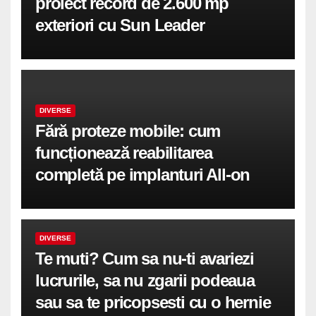
proiect record de 2.600 mp
exteriori cu Sun Leader
DIVERSE
Fără proteze mobile: cum
funcționează reabilitarea
completă pe implanturi All-on
DIVERSE
Te muti? Cum sa nu-ti avariezi
lucrurile, sa nu zgarii podeaua
sau sa te pricopsesti cu o hernie