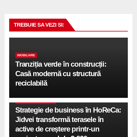
TREBUIE SA VEZI SI:
IMOBILIARE
Tranziția verde în construcții:
Casă modernă cu structură
reciclabilă
COMUNICATE DE PRESA
Strategie de business în HoReCa:
Jidvei transformă terasele în
active de creștere printr-un