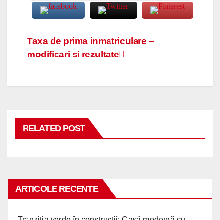
Navigare
Taxa de prima inmatriculare –
modificari si rezultate
în
articole
RELATED POST
ARTICOLE RECENTE
Tranziția verde în construcții: Casă modernă cu