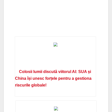
Colosii lumii discută viitorul AI: SUA și
China își unesc forțele pentru a gestiona
riscurile globale!