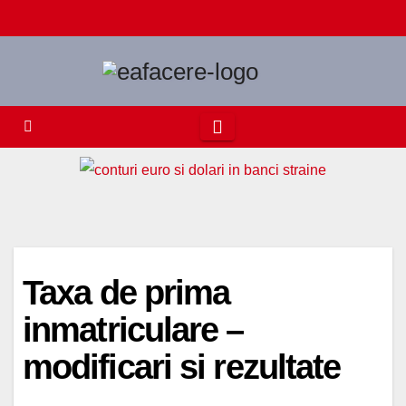
Skip
to
content
Taxa de prima
inmatriculare –
modificari si rezultate