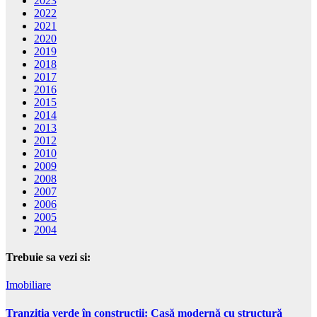
2023
2022
2021
2020
2019
2018
2017
2016
2015
2014
2013
2012
2010
2009
2008
2007
2006
2005
2004
Trebuie sa vezi si:
Imobiliare
Tranziția verde în construcții: Casă modernă cu structură