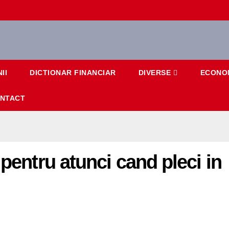
II
DICTIONAR FINANCIAR
DIVERSE
ECONO
NTACT
 pentru atunci cand pleci in