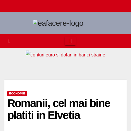
Skip
to
content
ECONOMIE
Romanii, cel mai bine
platiti in Elvetia