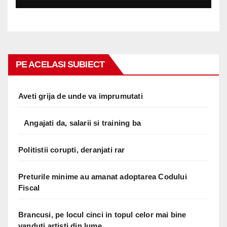
PE ACELASI SUBIECT
Aveti grija de unde va imprumutati
Angajati da, salarii si training ba
Politistii corupti, deranjati rar
Preturile minime au amanat adoptarea Codului
Fiscal
Brancusi, pe locul cinci in topul celor mai bine
vanduti artisti din lume