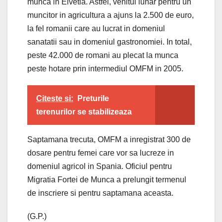
munca in Elvetia. Astfel, venitul lunar pentru un
muncitor in agricultura a ajuns la 2.500 de euro,
la fel romanii care au lucrat in domeniul
sanatatii sau in domeniul gastronomiei. In total,
peste 42.000 de romani au plecat la munca
peste hotare prin intermediul OMFM in 2005.
Citeste si:
Preturile
terenurilor se stabilizeaza
Saptamana trecuta, OMFM a inregistrat 300 de
dosare pentru femei care vor sa lucreze in
domeniul agricol in Spania. Oficiul pentru
Migratia Fortei de Munca a prelungit termenul
de inscriere si pentru saptamana aceasta.
(G.P.)