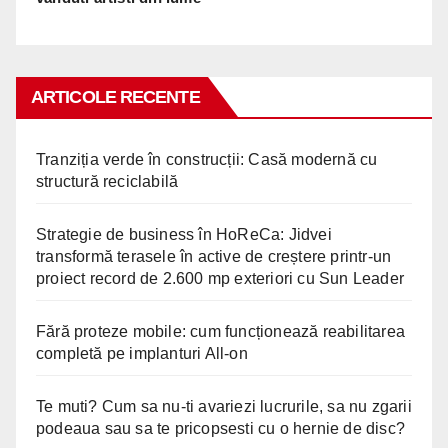
ARTICOLE RECENTE
Tranziția verde în construcții: Casă modernă cu
structură reciclabilă
Strategie de business în HoReCa: Jidvei
transformă terasele în active de creștere printr-un
proiect record de 2.600 mp exteriori cu Sun Leader
Fără proteze mobile: cum funcționează reabilitarea
completă pe implanturi All-on
Te muti? Cum sa nu-ti avariezi lucrurile, sa nu zgarii
podeaua sau sa te pricopsesti cu o hernie de disc?