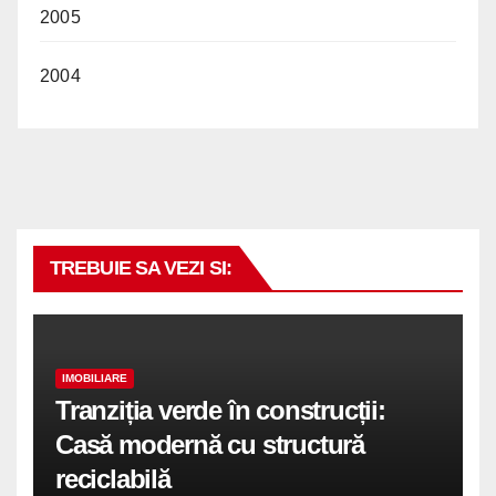
2005
2004
TREBUIE SA VEZI SI:
IMOBILIARE
Tranziția verde în construcții:
Casă modernă cu structură
reciclabilă