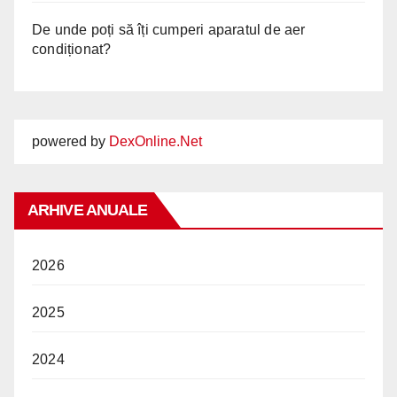
De unde poți să îți cumperi aparatul de aer
condiționat?
powered by
DexOnline.Net
ARHIVE ANUALE
2026
2025
2024