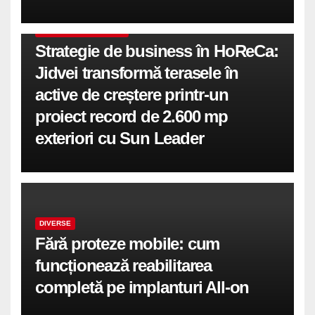
COMUNICATE DE PRESA
Strategie de business în HoReCa:
Jidvei transformă terasele în
active de creștere printr-un
proiect record de 2.600 mp
exteriori cu Sun Leader
DIVERSE
Fără proteze mobile: cum
funcționează reabilitarea
completă pe implanturi All-on