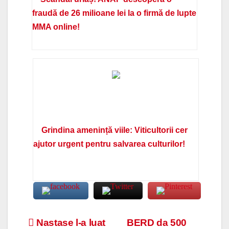
fraudă de 26 milioane lei la o firmă de lupte
MMA online!
Grindina amenință viile: Viticultorii cer
ajutor urgent pentru salvarea culturilor!
Navigare
Nastase l-a luat
BERD da 500