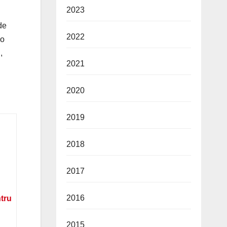
2023
de
2022
 o
,
2021
2020
2019
2018
2017
2016
ntru
2015