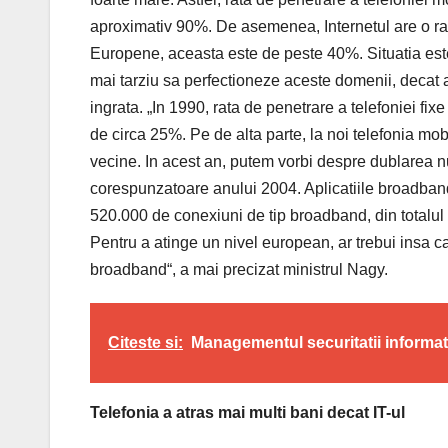
aproximativ 90%. De asemenea, Internetul are o ra
Europene, aceasta este de peste 40%. Situatia este
mai tarziu sa perfectioneze aceste domenii, decat a
ingrata. „In 1990, rata de penetrare a telefoniei fix
de circa 25%. Pe de alta parte, la noi telefonia mobi
vecine. In acest an, putem vorbi despre dublarea nu
corespunzatoare anului 2004. Aplicatiile broadband 
520.000 de conexiuni de tip broadband, din totalul 
Pentru a atinge un nivel european, ar trebui insa c
broadband“, a mai precizat ministrul Nagy.
Citeste si:
Managementul securitatii informati
Telefonia a atras mai multi bani decat IT-ul