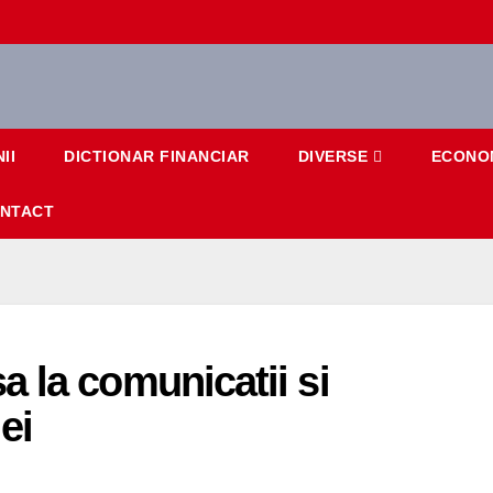
II
DICTIONAR FINANCIAR
DIVERSE
ECONO
NTACT
 la comunicatii si
ei