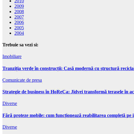
2010
2009
2008
2007
2006
2005
2004
Trebuie sa vezi si:
Imobiliare
Tranziția verde în construcții: Casă modernă cu structură recicla
Comunicate de presa
Strategie de business în HoReCa: Jidvei transformă terasele în ac
Diverse
Fără proteze mobile: cum funcționează reabilitarea completă pe 
Diverse