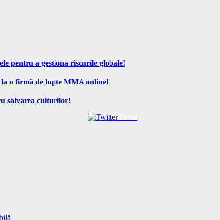
ele pentru a gestiona riscurile globale!
 la o firmă de lupte MMA online!
u salvarea culturilor!
Tweet
bilă