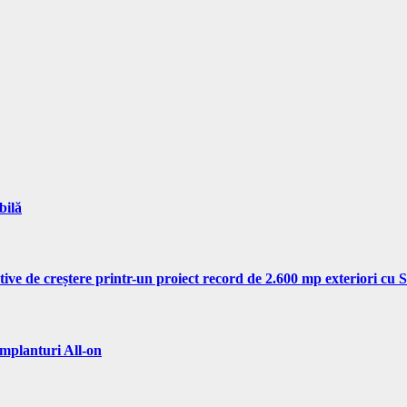
bilă
tive de creștere printr-un proiect record de 2.600 mp exteriori cu
implanturi All-on