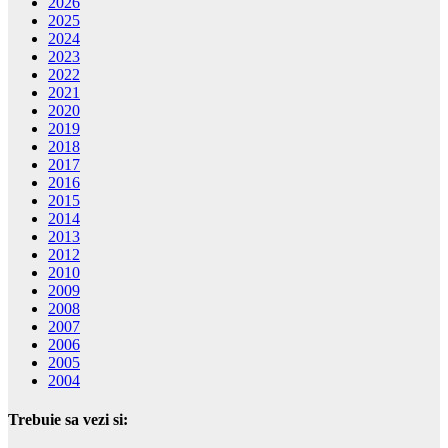
2026
2025
2024
2023
2022
2021
2020
2019
2018
2017
2016
2015
2014
2013
2012
2010
2009
2008
2007
2006
2005
2004
Trebuie sa vezi si: