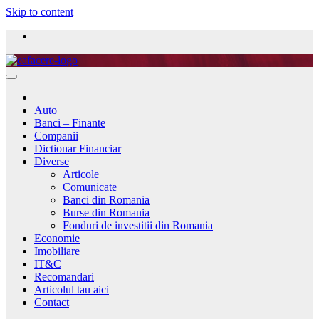
Skip to content
Auto
Banci – Finante
Companii
Dictionar Financiar
Diverse
Articole
Comunicate
Banci din Romania
Burse din Romania
Fonduri de investitii din Romania
Economie
Imobiliare
IT&C
Recomandari
Articolul tau aici
Contact