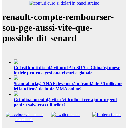
renault-compte-rembourser-
son-pge-aussi-vite-que-
possible-dit-senard
Colosii lumii discută viitorul AI: SUA și China își unesc
forțele pentru a gestiona riscurile globale!
Scandal uriaș! ANAF descoperă o fraudă de 26 milioane
lei la o firmă de lupte MMA online!
Grindina amenință viile: Viticultorii cer ajutor urgent
pentru salvarea culturilor!
Share on
Tweet
Save
Facebook