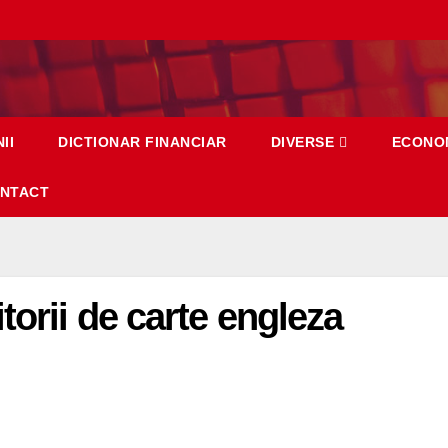
II
DICTIONAR FINANCIAR
DIVERSE
ECONO
NTACT
torii de carte engleza