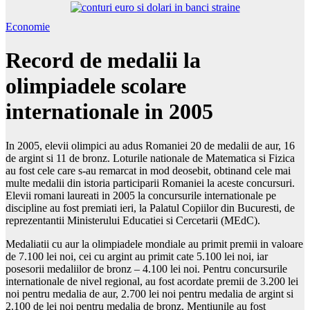
Economie
Record de medalii la
olimpiadele scolare
internationale in 2005
In 2005, elevii olimpici au adus Romaniei 20 de medalii de aur, 16
de argint si 11 de bronz. Loturile nationale de Matematica si Fizica
au fost cele care s-au remarcat in mod deosebit, obtinand cele mai
multe medalii din istoria participarii Romaniei la aceste concursuri.
Elevii romani laureati in 2005 la concursurile internationale pe
discipline au fost premiati ieri, la Palatul Copiilor din Bucuresti, de
reprezentantii Ministerului Educatiei si Cercetarii (MEdC).
Medaliatii cu aur la olimpiadele mondiale au primit premii in valoare
de 7.100 lei noi, cei cu argint au primit cate 5.100 lei noi, iar
posesorii medaliilor de bronz – 4.100 lei noi. Pentru concursurile
internationale de nivel regional, au fost acordate premii de 3.200 lei
noi pentru medalia de aur, 2.700 lei noi pentru medalia de argint si
2.100 de lei noi pentru medalia de bronz. Mentiunile au fost