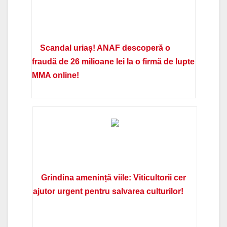
Scandal uriaș! ANAF descoperă o
fraudă de 26 milioane lei la o firmă de lupte
MMA online!
Grindina amenință viile: Viticultorii cer
ajutor urgent pentru salvarea culturilor!