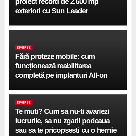
proiect record de 2.600 mp
exteriori cu Sun Leader
DIVERSE
Fără proteze mobile: cum
funcționează reabilitarea
completă pe implanturi All-on
DIVERSE
Te muti? Cum sa nu-ti avariezi
lucrurile, sa nu zgarii podeaua
sau sa te pricopsesti cu o hernie