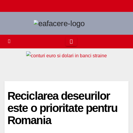
Skip
to
content
Reciclarea deseurilor
este o prioritate pentru
Romania