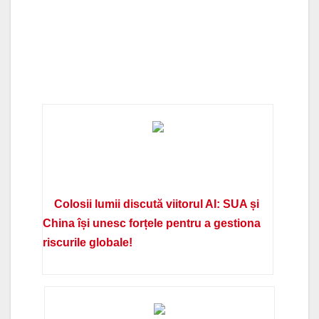
Colosii lumii discută viitorul AI: SUA și
China își unesc forțele pentru a gestiona
riscurile globale!