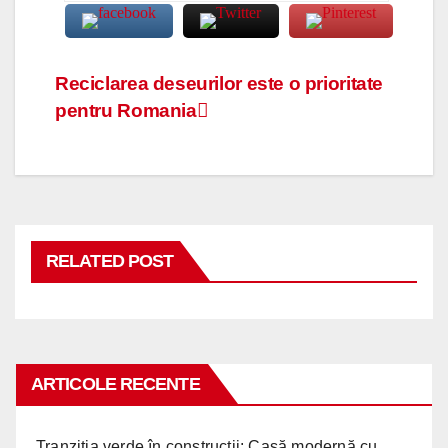
Navigare
Reciclarea deseurilor este o prioritate
pentru Romania
în
articole
RELATED POST
ARTICOLE RECENTE
Tranziția verde în construcții: Casă modernă cu