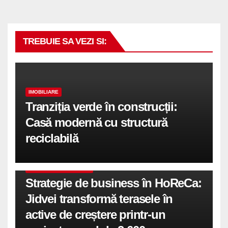
TREBUIE SA VEZI SI:
IMOBILIARE
Tranziția verde în construcții:
Casă modernă cu structură
reciclabilă
COMUNICATE DE PRESA
Strategie de business în HoReCa:
Jidvei transformă terasele în
active de creștere printr-un