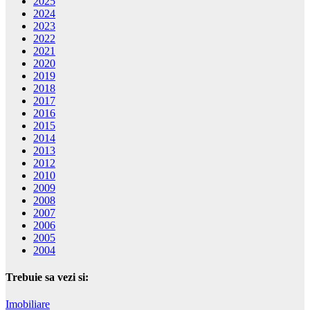
2025
2024
2023
2022
2021
2020
2019
2018
2017
2016
2015
2014
2013
2012
2010
2009
2008
2007
2006
2005
2004
Trebuie sa vezi si:
Imobiliare