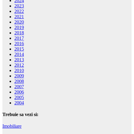
2024
2023
2022
2021
2020
2019
2018
2017
2016
2015
2014
2013
2012
2010
2009
2008
2007
2006
2005
2004
Trebuie sa vezi si:
Imobiliare