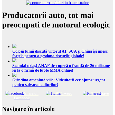
Producatorii auto, tot mai
preocupati de motorul ecologic
Colosii lumii discută viitorul AI: SUA și China își unesc
forțele pentru a gestiona riscurile globale!
Scandal uriaș! ANAF descoperă o fraudă de 26 milioane
lei la o firmă de lupte MMA online!
Grindina amenință viile: Viticultorii cer ajutor urgent
pentru salvarea culturilor!
Share on
Tweet
Save
Facebook
Navigare în articole