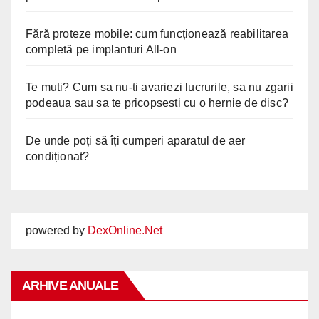
Fără proteze mobile: cum funcționează reabilitarea
completă pe implanturi All-on
Te muti? Cum sa nu-ti avariezi lucrurile, sa nu zgarii
podeaua sau sa te pricopsesti cu o hernie de disc?
De unde poți să îți cumperi aparatul de aer
condiționat?
powered by
DexOnline.Net
ARHIVE ANUALE