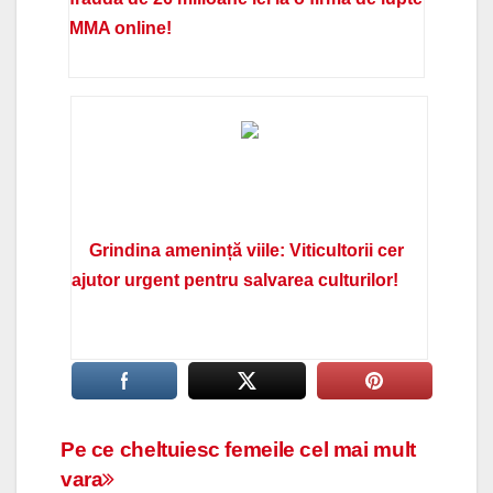
MMA online!
Grindina amenință viile: Viticultorii cer
ajutor urgent pentru salvarea culturilor!
Navigare
Pe ce cheltuiesc femeile cel mai mult
vara