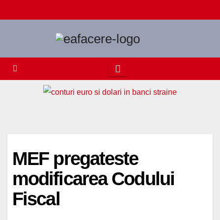
Skip
to
content
MEF pregateste
modificarea Codului
Fiscal