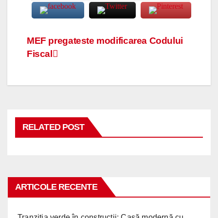
Navigare
MEF pregateste modificarea Codului
Fiscal
în
articole
RELATED POST
ARTICOLE RECENTE
Tranziția verde în construcții: Casă modernă cu