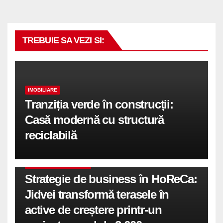
TREBUIE SA VEZI SI:
IMOBILIARE
Tranziția verde în construcții:
Casă modernă cu structură
reciclabilă
COMUNICATE DE PRESA
Strategie de business în HoReCa:
Jidvei transformă terasele în
active de creștere printr-un