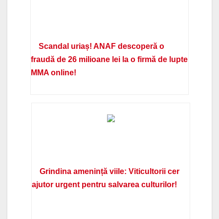
Scandal uriaș! ANAF descoperă o
fraudă de 26 milioane lei la o firmă de lupte
MMA online!
Grindina amenință viile: Viticultorii cer
ajutor urgent pentru salvarea culturilor!