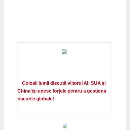
Colosii lumii discută viitorul AI: SUA și
China își unesc forțele pentru a gestiona
riscurile globale!