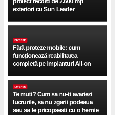
proiect record de 2.600 mp
exteriori cu Sun Leader
DIVERSE
Fără proteze mobile: cum
funcționează reabilitarea
completă pe implanturi All-on
DIVERSE
Te muti? Cum sa nu-ti avariezi
lucrurile, sa nu zgarii podeaua
sau sa te pricopsesti cu o hernie