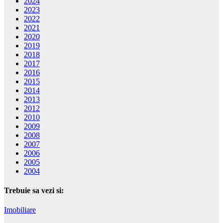
2024
2023
2022
2021
2020
2019
2018
2017
2016
2015
2014
2013
2012
2010
2009
2008
2007
2006
2005
2004
Trebuie sa vezi si:
Imobiliare