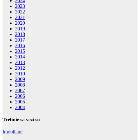
2024
2023
2022
2021
2020
2019
2018
2017
2016
2015
2014
2013
2012
2010
2009
2008
2007
2006
2005
2004
Trebuie sa vezi si:
Imobiliare