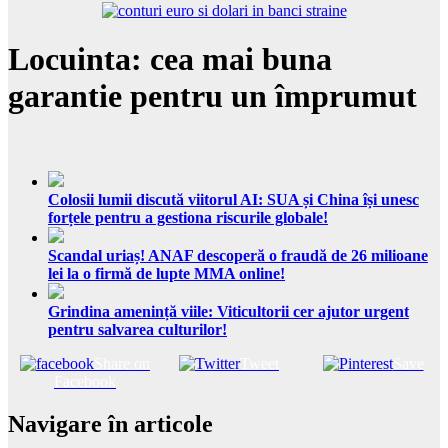
Locuinta: cea mai buna
garantie pentru un împrumut
Colosii lumii discută viitorul AI: SUA și China își unesc
forțele pentru a gestiona riscurile globale!
Scandal uriaș! ANAF descoperă o fraudă de 26 milioane
lei la o firmă de lupte MMA online!
Grindina amenință viile: Viticultorii cer ajutor urgent
pentru salvarea culturilor!
Share on
Tweet
Save
Facebook
Navigare în articole