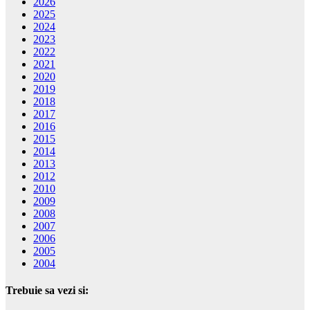
2026
2025
2024
2023
2022
2021
2020
2019
2018
2017
2016
2015
2014
2013
2012
2010
2009
2008
2007
2006
2005
2004
Trebuie sa vezi si: