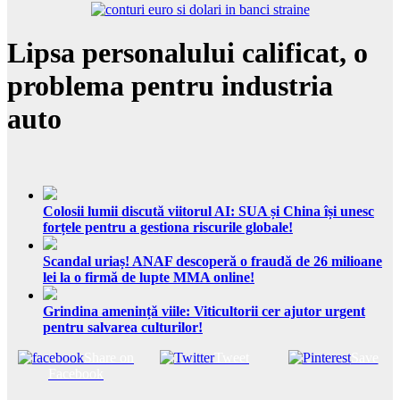
Lipsa personalului calificat, o
problema pentru industria
auto
Colosii lumii discută viitorul AI: SUA și China își unesc
forțele pentru a gestiona riscurile globale!
Scandal uriaș! ANAF descoperă o fraudă de 26 milioane
lei la o firmă de lupte MMA online!
Grindina amenință viile: Viticultorii cer ajutor urgent
pentru salvarea culturilor!
Share on
Tweet
Save
Facebook