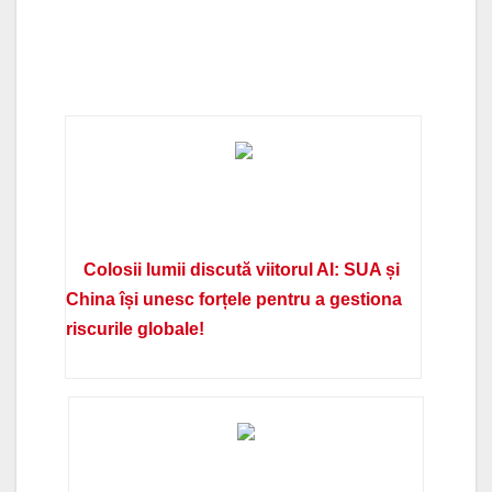
Colosii lumii discută viitorul AI: SUA și
China își unesc forțele pentru a gestiona
riscurile globale!