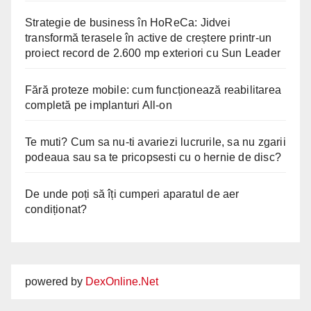
Strategie de business în HoReCa: Jidvei
transformă terasele în active de creștere printr-un
proiect record de 2.600 mp exteriori cu Sun Leader
Fără proteze mobile: cum funcționează reabilitarea
completă pe implanturi All-on
Te muti? Cum sa nu-ti avariezi lucrurile, sa nu zgarii
podeaua sau sa te pricopsesti cu o hernie de disc?
De unde poți să îți cumperi aparatul de aer
condiționat?
powered by
DexOnline.Net