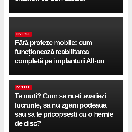
DIVERSE
Fără proteze mobile: cum
funcționează reabilitarea
completă pe implanturi All-on
DIVERSE
Te muti? Cum sa nu-ti avariezi
lucrurile, sa nu zgarii podeaua
sau sa te pricopsesti cu o hernie
de disc?