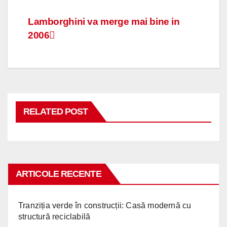
Navigare
Lamborghini va merge mai bine in
2006
în
articole
RELATED POST
ARTICOLE RECENTE
Tranziția verde în construcții: Casă modernă cu
structură reciclabilă