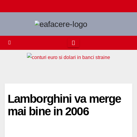
Skip
to
content
Lamborghini va merge
mai bine in 2006