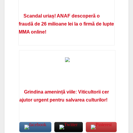
Scandal uriaș! ANAF descoperă o
fraudă de 26 milioane lei la o firmă de lupte
MMA online!
Grindina amenință viile: Viticultorii cer
ajutor urgent pentru salvarea culturilor!