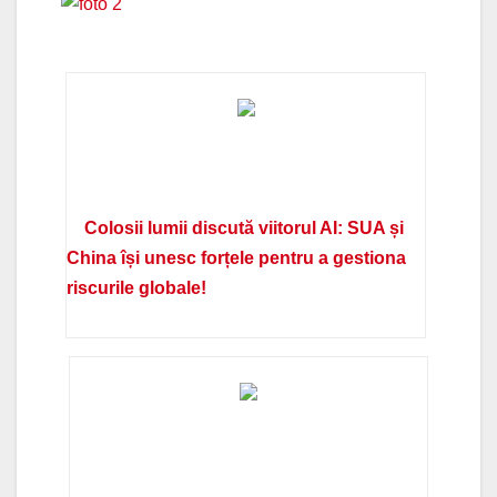
Colosii lumii discută viitorul AI: SUA și
China își unesc forțele pentru a gestiona
riscurile globale!