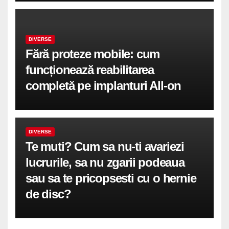
DIVERSE
Fără proteze mobile: cum
funcționează reabilitarea
completă pe implanturi All-on
DIVERSE
Te muti? Cum sa nu-ti avariezi
lucrurile, sa nu zgarii podeaua
sau sa te pricopsesti cu o hernie
de disc?