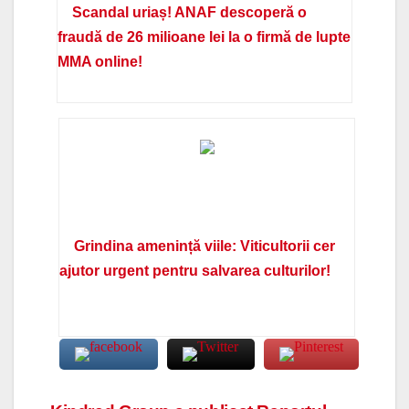
Scandal uriaș! ANAF descoperă o
fraudă de 26 milioane lei la o firmă de lupte
MMA online!
Grindina amenință viile: Viticultorii cer
ajutor urgent pentru salvarea culturilor!