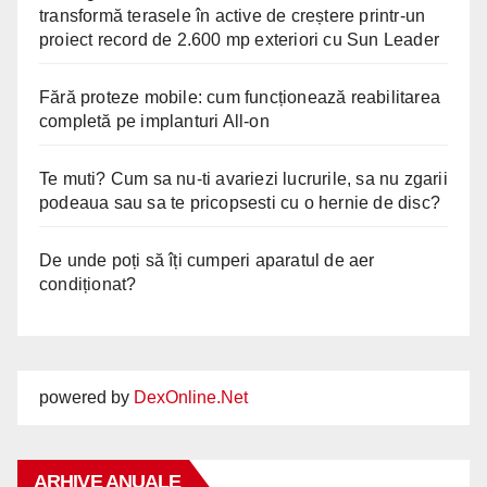
transformă terasele în active de creștere printr-un
proiect record de 2.600 mp exteriori cu Sun Leader
Fără proteze mobile: cum funcționează reabilitarea
completă pe implanturi All-on
Te muti? Cum sa nu-ti avariezi lucrurile, sa nu zgarii
podeaua sau sa te pricopsesti cu o hernie de disc?
De unde poți să îți cumperi aparatul de aer
condiționat?
powered by
DexOnline.Net
ARHIVE ANUALE