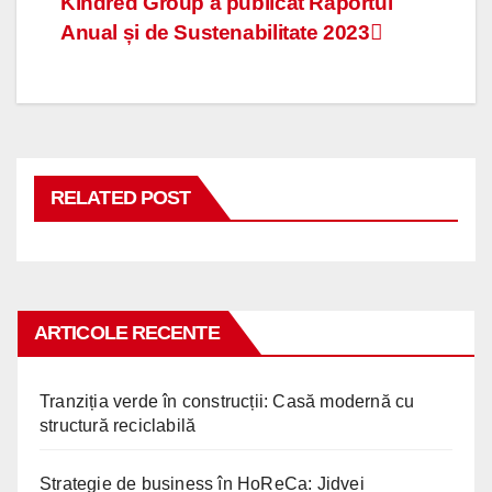
Navigare
Kindred Group a publicat Raportul
Anual și de Sustenabilitate 2023
în
articole
RELATED POST
ARTICOLE RECENTE
Tranziția verde în construcții: Casă modernă cu
structură reciclabilă
Strategie de business în HoReCa: Jidvei