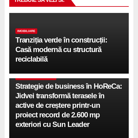
TREBUIE SA VEZI SI:
IMOBILIARE
Tranziția verde în construcții:
Casă modernă cu structură
reciclabilă
COMUNICATE DE PRESA
Strategie de business în HoReCa:
Jidvei transformă terasele în
active de creștere printr-un
proiect record de 2.600 mp
exteriori cu Sun Leader