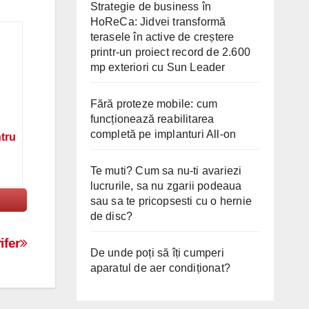
Strategie de business în
HoReCa: Jidvei transformă
terasele în active de creștere
printr-un proiect record de 2.600
mp exteriori cu Sun Leader
Fără proteze mobile: cum
funcționează reabilitarea
completă pe implanturi All-on
ntru
Te muti? Cum sa nu-ti avariezi
lucrurile, sa nu zgarii podeaua
sau sa te pricopsesti cu o hernie
de disc?
ifer
De unde poți să îți cumperi
aparatul de aer condiționat?