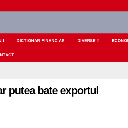
II
DICTIONAR FINANCIAR
DIVERSE
ECONO
NTACT
ar putea bate exportul