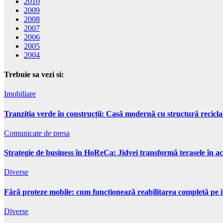
2010
2009
2008
2007
2006
2005
2004
Trebuie sa vezi si:
Imobiliare
Tranziția verde în construcții: Casă modernă cu structură recicla
Comunicate de presa
Strategie de business în HoReCa: Jidvei transformă terasele în ac
Diverse
Fără proteze mobile: cum funcționează reabilitarea completă pe 
Diverse