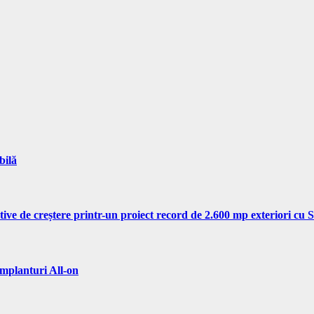
bilă
tive de creștere printr-un proiect record de 2.600 mp exteriori cu
implanturi All-on