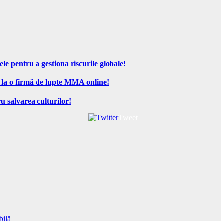
ele pentru a gestiona riscurile globale!
 la o firmă de lupte MMA online!
u salvarea culturilor!
Tweet
bilă