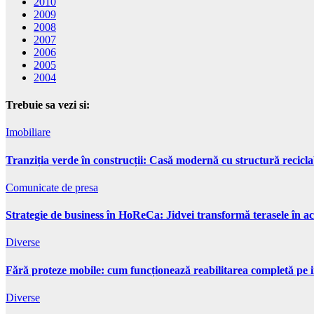
2010
2009
2008
2007
2006
2005
2004
Trebuie sa vezi si:
Imobiliare
Tranziția verde în construcții: Casă modernă cu structură recicla
Comunicate de presa
Strategie de business în HoReCa: Jidvei transformă terasele în ac
Diverse
Fără proteze mobile: cum funcționează reabilitarea completă pe 
Diverse