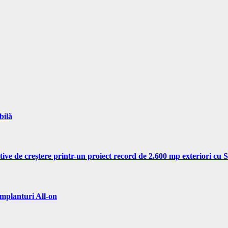
bilă
tive de creștere printr-un proiect record de 2.600 mp exteriori cu
implanturi All-on