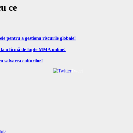
cu ce
ele pentru a gestiona riscurile globale!
 la o firmă de lupte MMA online!
u salvarea culturilor!
Tweet
bilă