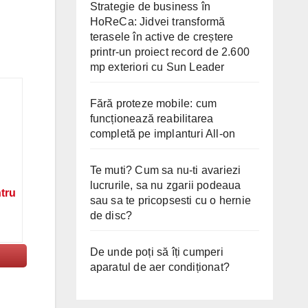
Strategie de business în
HoReCa: Jidvei transformă
terasele în active de creștere
printr-un proiect record de 2.600
mp exteriori cu Sun Leader
Fără proteze mobile: cum
funcționează reabilitarea
completă pe implanturi All-on
Te muti? Cum sa nu-ti avariezi
lucrurile, sa nu zgarii podeaua
ntru
sau sa te pricopsesti cu o hernie
de disc?
De unde poți să îți cumperi
aparatul de aer condiționat?