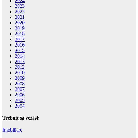
2024
2023
2022
2021
2020
2019
2018
2017
2016
2015
2014
2013
2012
2010
2009
2008
2007
2006
2005
2004
Trebuie sa vezi si:
Imobiliare