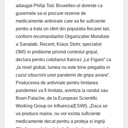
adaugat Philip Tod. Bruxelles-ul doreste ca
guvernele sa-si procure rezerve de
medicamente antivirale care sa fie suficiente
pentru a trata un sfert din populatia fiecarei tari,
conform recomandarilor Organizatiei Mondiale
a Sanatatii. Recent, Klaus Stohr, specialist
OMS in probleme privind controlul gripal,
declara pentru cotidianul francez „Le Figaro“ ca
„la nivel global, lumea nu este bine pregatita in
cazul izbucnirii unei pandemii de gripa aviara“.
Producerea de antivirale pentru limitarea
pandemiei va fi limitata, avertiza la randul sau
Bram Palache, de la European Scientific
Working Group on Influenza(ESWI). „Daca se
va produce maine, nu vor exista suficiente
medicamente decat pentru a proteja si ingriji