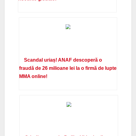
Scandal uriaș! ANAF descoperă o
fraudă de 26 milioane lei la o firmă de lupte
MMA online!