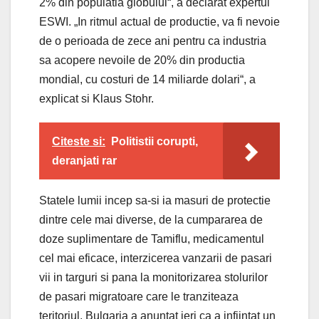
2% din populatia globului“, a declarat expertul
ESWI. „In ritmul actual de productie, va fi nevoie
de o perioada de zece ani pentru ca industria
sa acopere nevoile de 20% din productia
mondial, cu costuri de 14 miliarde dolari“, a
explicat si Klaus Stohr.
Citeste si:
Politistii corupti,
deranjati rar
Statele lumii incep sa-si ia masuri de protectie
dintre cele mai diverse, de la cumpararea de
doze suplimentare de Tamiflu, medicamentul
cel mai eficace, interzicerea vanzarii de pasari
vii in targuri si pana la monitorizarea stolurilor
de pasari migratoare care le tranziteaza
teritoriul. Bulgaria a anuntat ieri ca a infiintat un