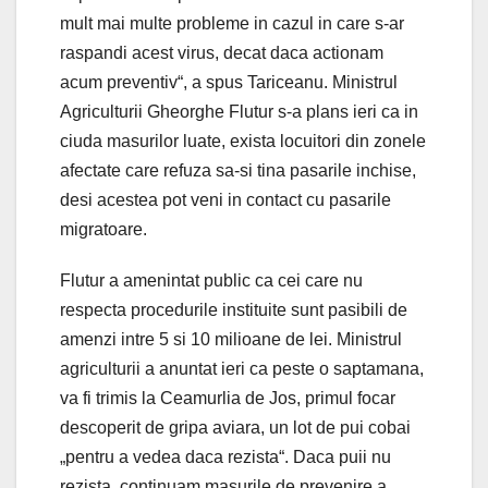
mult mai multe probleme in cazul in care s-ar
raspandi acest virus, decat daca actionam
acum preventiv“, a spus Tariceanu. Ministrul
Agriculturii Gheorghe Flutur s-a plans ieri ca in
ciuda masurilor luate, exista locuitori din zonele
afectate care refuza sa-si tina pasarile inchise,
desi acestea pot veni in contact cu pasarile
migratoare.
Flutur a amenintat public ca cei care nu
respecta procedurile instituite sunt pasibili de
amenzi intre 5 si 10 milioane de lei. Ministrul
agriculturii a anuntat ieri ca peste o saptamana,
va fi trimis la Ceamurlia de Jos, primul focar
descoperit de gripa aviara, un lot de pui cobai
„pentru a vedea daca rezista“. Daca puii nu
rezista, continuam masurile de prevenire a