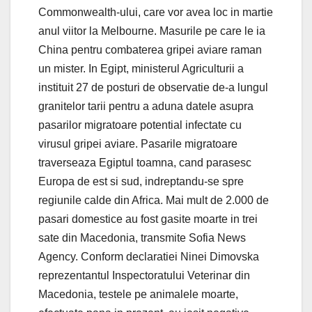
Commonwealth-ului, care vor avea loc in martie
anul viitor la Melbourne. Masurile pe care le ia
China pentru combaterea gripei aviare raman
un mister. In Egipt, ministerul Agriculturii a
instituit 27 de posturi de observatie de-a lungul
granitelor tarii pentru a aduna datele asupra
pasarilor migratoare potential infectate cu
virusul gripei aviare. Pasarile migratoare
traverseaza Egiptul toamna, cand parasesc
Europa de est si sud, indreptandu-se spre
regiunile calde din Africa. Mai mult de 2.000 de
pasari domestice au fost gasite moarte in trei
sate din Macedonia, transmite Sofia News
Agency. Conform declaratiei Ninei Dimovska
reprezentantul Inspectoratului Veterinar din
Macedonia, testele pe animalele moarte,