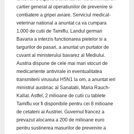
cartier general al operatiunilor de prevenire si
combatere a gripei aviare. Serviciul medical-
veterinar national a anuntat ca va cumpara
1.000 de cutii de Tamiflu. Landul german
Bavaria a interzis functionarea pietelor si a
targurilor de pasari, a anuntat un purtator de
cuvant al ministerului bavarez al Mediului.
Austria dispune de cele mai mari stocuri de
medicamente antivirale in eventualitatea
transmiterii virusului H5N1 la om, a anuntat ieri
ministrul austiriac al Sanatatii, Maria Rauch-
Kallat. Astfel, 2 milioane de cutii cu tablete
Tamiflu vor fi disponibile pentru cei 8 milioane
de cetateni ai Austriei. Guvernul francez a
prevazut alocarea a 200 de milioane euro
pentru sustinerea masurilor de prevenire a