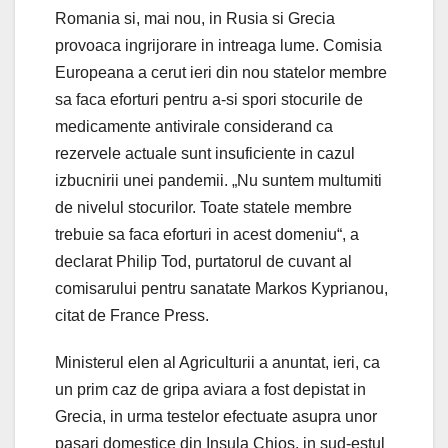
Romania si, mai nou, in Rusia si Grecia
provoaca ingrijorare in intreaga lume. Comisia
Europeana a cerut ieri din nou statelor membre
sa faca eforturi pentru a-si spori stocurile de
medicamente antivirale considerand ca
rezervele actuale sunt insuficiente in cazul
izbucnirii unei pandemii. „Nu suntem multumiti
de nivelul stocurilor. Toate statele membre
trebuie sa faca eforturi in acest domeniu“, a
declarat Philip Tod, purtatorul de cuvant al
comisarului pentru sanatate Markos Kyprianou,
citat de France Press.
Ministerul elen al Agriculturii a anuntat, ieri, ca
un prim caz de gripa aviara a fost depistat in
Grecia, in urma testelor efectuate asupra unor
pasari domestice din Insula Chios, in sud-estul