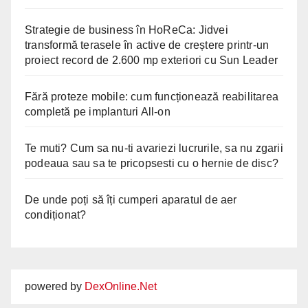
Strategie de business în HoReCa: Jidvei
transformă terasele în active de creștere printr-un
proiect record de 2.600 mp exteriori cu Sun Leader
Fără proteze mobile: cum funcționează reabilitarea
completă pe implanturi All-on
Te muti? Cum sa nu-ti avariezi lucrurile, sa nu zgarii
podeaua sau sa te pricopsesti cu o hernie de disc?
De unde poți să îți cumperi aparatul de aer
condiționat?
powered by
DexOnline.Net