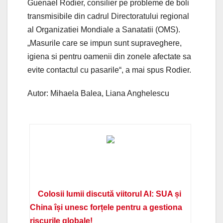
Guenael Rodier, consilier pe probleme de boli
transmisibile din cadrul Directoratului regional
al Organizatiei Mondiale a Sanatatii (OMS).
„Masurile care se impun sunt supraveghere,
igiena si pentru oamenii din zonele afectate sa
evite contactul cu pasarile“, a mai spus Rodier.
Autor: Mihaela Balea, Liana Anghelescu
Colosii lumii discută viitorul AI: SUA și
China își unesc forțele pentru a gestiona
riscurile globale!