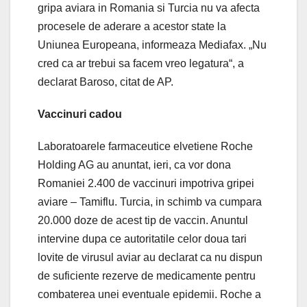
gripa aviara in Romania si Turcia nu va afecta
procesele de aderare a acestor state la
Uniunea Europeana, informeaza Mediafax. „Nu
cred ca ar trebui sa facem vreo legatura“, a
declarat Baroso, citat de AP.
Vaccinuri cadou
Laboratoarele farmaceutice elvetiene Roche
Holding AG au anuntat, ieri, ca vor dona
Romaniei 2.400 de vaccinuri impotriva gripei
aviare – Tamiflu. Turcia, in schimb va cumpara
20.000 doze de acest tip de vaccin. Anuntul
intervine dupa ce autoritatile celor doua tari
lovite de virusul aviar au declarat ca nu dispun
de suficiente rezerve de medicamente pentru
combaterea unei eventuale epidemii. Roche a