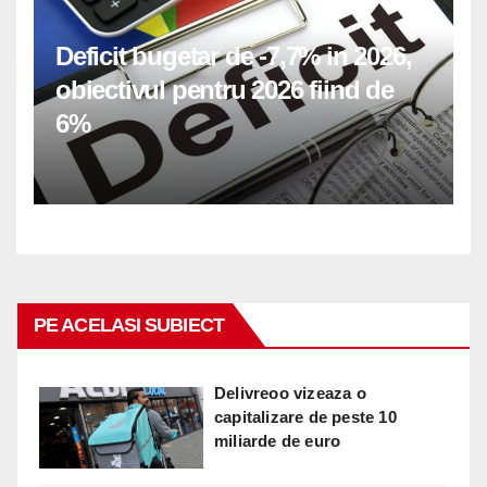
Deficit bugetar de -7,7% in 2026,
obiectivul pentru 2026 fiind de
6%
PE ACELASI SUBIECT
Delivreoo vizeaza o
capitalizare de peste 10
miliarde de euro