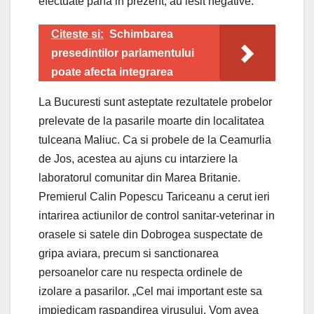
efectuate pana in prezent, au iesit negative.
Citeste si:
Schimbarea
presedintilor parlamentului
poate afecta integrarea
La Bucuresti sunt asteptate rezultatele probelor
prelevate de la pasarile moarte din localitatea
tulceana Maliuc. Ca si probele de la Ceamurlia
de Jos, acestea au ajuns cu intarziere la
laboratorul comunitar din Marea Britanie.
Premierul Calin Popescu Tariceanu a cerut ieri
intarirea actiunilor de control sanitar-veterinar in
orasele si satele din Dobrogea suspectate de
gripa aviara, precum si sanctionarea
persoanelor care nu respecta ordinele de
izolare a pasarilor. „Cel mai important este sa
impiedicam raspandirea virusului. Vom avea