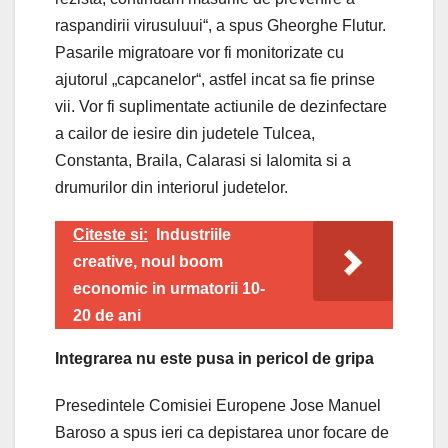
raspandirii virusuluui“, a spus Gheorghe Flutur.
Pasarile migratoare vor fi monitorizate cu
ajutorul „capcanelor“, astfel incat sa fie prinse
vii. Vor fi suplimentate actiunile de dezinfectare
a cailor de iesire din judetele Tulcea,
Constanta, Braila, Calarasi si Ialomita si a
drumurilor din interiorul judetelor.
Citeste si:
Industriile
creative, noul boom
economic in urmatorii 10-
20 de ani
Integrarea nu este pusa in pericol de gripa
Presedintele Comisiei Europene Jose Manuel
Baroso a spus ieri ca depistarea unor focare de