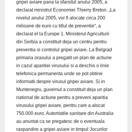
gripei aviare pana la sfarsitul anului 2005, a
declarat ministrul Economiei Thierry Breton. „La
nivelul anului 2005, vor fi alocate circa 200
milioane de euro cu titlul de preventie“, a
declarat el la Europe 1. Ministerul Agriculturii
din Serbia a constituit deja un centru pentru
preventia si controlul gripei aviare. La Belgrad
primaria orasului a pregatit un plan de actiune
in cazul aparitiei virusului si a deschis o linie
telefonica permanenta unde se pot obtine
informatii despre virusul gripei aviare. Si in
Muntenegru, guvernul a constituit deja un plan
national de actiune pentru a preveni aparitia
virusului gripei aviare, pentru care a alocat
750.000 euro. Autoritatile sanitare din Australia
au anuntat ca se pregatesc de o eventuala
raspandire a gripei aviare in timpul Jocurilor