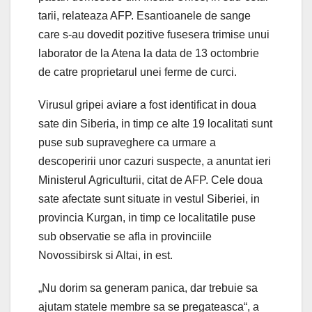
tarii, relateaza AFP. Esantioanele de sange
care s-au dovedit pozitive fusesera trimise unui
laborator de la Atena la data de 13 octombrie
de catre proprietarul unei ferme de curci.
Virusul gripei aviare a fost identificat in doua
sate din Siberia, in timp ce alte 19 localitati sunt
puse sub supraveghere ca urmare a
descoperirii unor cazuri suspecte, a anuntat ieri
Ministerul Agriculturii, citat de AFP. Cele doua
sate afectate sunt situate in vestul Siberiei, in
provincia Kurgan, in timp ce localitatile puse
sub observatie se afla in provinciile
Novossibirsk si Altai, in est.
„Nu dorim sa generam panica, dar trebuie sa
ajutam statele membre sa se pregateasca“, a