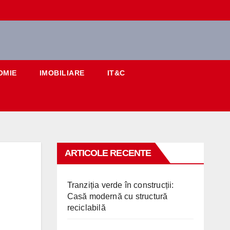
OMIE
IMOBILIARE
IT&C
ARTICOLE RECENTE
Tranziția verde în construcții:
Casă modernă cu structură
reciclabilă