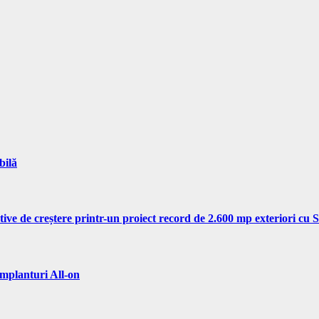
bilă
tive de creștere printr-un proiect record de 2.600 mp exteriori cu
implanturi All-on