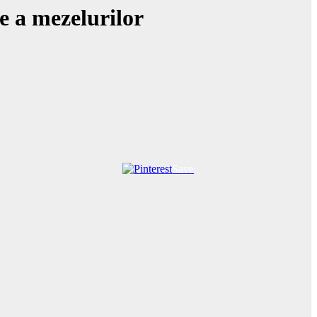
e a mezelurilor
Save