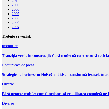
2010
2009
2008
2007
2006
2005
2004
Trebuie sa vezi si:
Imobiliare
Tranziția verde în construcții: Casă modernă cu structură recicla
Comunicate de presa
Strategie de business în HoReCa: Jidvei transformă terasele în ac
Diverse
Fără proteze mobile: cum funcționează reabilitarea completă pe 
Diverse