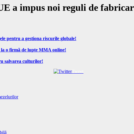
UE a impus noi reguli de fabricar
ele pentru a gestiona riscurile globale!
 la o firmă de lupte MMA online!
u salvarea culturilor!
Tweet
ezelurilor
bilă