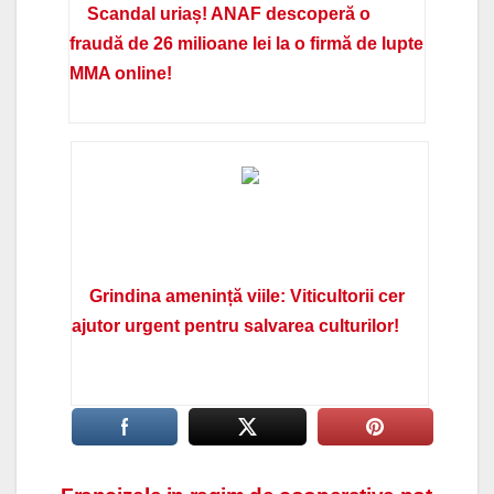
Scandal uriaș! ANAF descoperă o
fraudă de 26 milioane lei la o firmă de lupte
MMA online!
Grindina amenință viile: Viticultorii cer
ajutor urgent pentru salvarea culturilor!