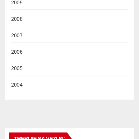
2009
2008
2007
2006
2005
2004
TREBUIE SA VEZI SI: