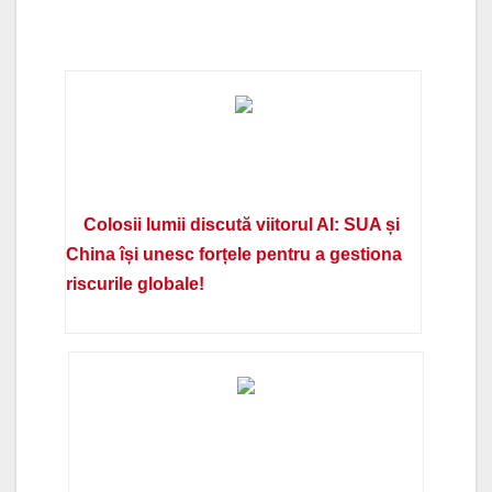
Colosii lumii discută viitorul AI: SUA și
China își unesc forțele pentru a gestiona
riscurile globale!