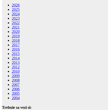
2026
2025
2024
2023
2022
2021
2020
2019
2018
2017
2016
2015
2014
2013
2012
2010
2009
2008
2007
2006
2005
2004
Trebuie sa vezi si: